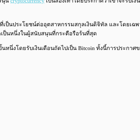
สนุน
cryptocurrency
เป็นสองเท่าโดยประกาศว่าเขาจะรับเงินเ
างที่เป็นประโยชน์ต่ออุตสาหกรรมสกุลเงินดิจิทัล และโดยเฉพ
็นหนึ่งในผู้สนับสนุนที่กระตือรือร้นที่สุด
้นหนึ่งโดยรับเงินเดือนถัดไปเป็น Bitcoin ทั้งนี้การประก