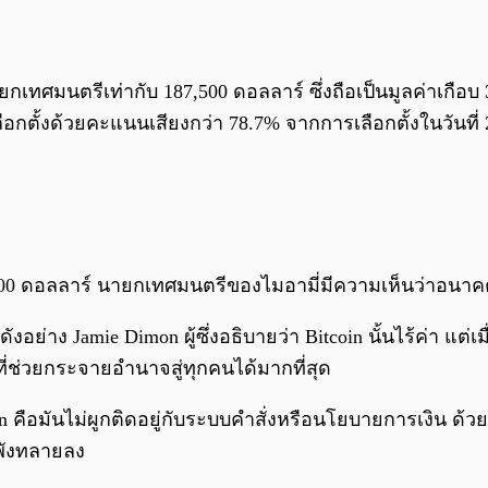
ทศมนตรีเท่ากับ 187,500 ดอลลาร์ ซึ่งถือเป็นมูลค่าเกือบ 3
ือกตั้งด้วยคะแนนเสียงกว่า 78.7% จากการเลือกตั้งในวันท
50,000 ดอลลาร์ นายกเทศมนตรีของไมอามี่มีความเห็นว่าอนา
ดังอย่าง Jamie Dimon ผู้ซึ่งอธิบายว่า Bitcoin นั้นไร้ค่า แต่
ที่ช่วยกระจายอำนาจสู่ทุกคนได้มากที่สุด
in คือมันไม่ผูกติดอยู่กับระบบคำสั่งหรือนโยบายการเงิน ด้ว
่พังทลายลง