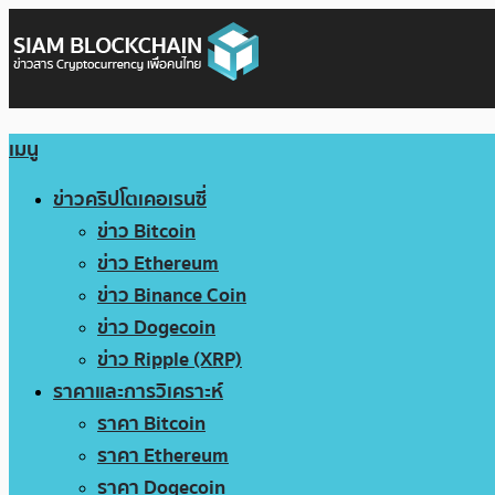
เมนู
ข่าวคริปโตเคอเรนซี่
ข่าว Bitcoin
ข่าว Ethereum
ข่าว Binance Coin
ข่าว Dogecoin
ข่าว Ripple (XRP)
ราคาและการวิเคราะห์
ราคา Bitcoin
ราคา Ethereum
ราคา Dogecoin