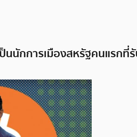
นนักการเมืองสหรัฐคนแรกที่รับ