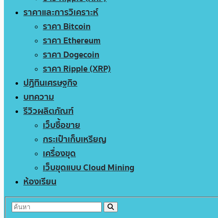
ราคาและการวิเคราะห์
ราคา Bitcoin
ราคา Ethereum
ราคา Dogecoin
ราคา Ripple (XRP)
ปฏิทินเศรษฐกิจ
บทความ
รีวิวผลิตภัณฑ์
เว็บซื้อขาย
กระเป๋าเก็บเหรียญ
เครื่องขุด
เว็บขุดแบบ Cloud Mining
ห้องเรียน