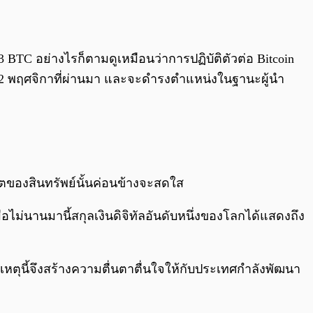
 BTC อย่างไรก็ตามดูเหมือนว่าการปฏิบัติตัวต่อ Bitcoin
ี่ 2 พฤศจิกาที่ผ่านมา และจะดำรงตำแหน่งในฐานะผู้นำ
คตของสินทรัพย์นั้นค่อนข้างจะสดใส
เมื่อไม่นานมานี้สกุลเงินดิจิทัลอันดับหนึ่งของโลกได้แสดงถึง
ยเหตุนี้จึงสร้างความตื่นตาตื่นใจให้กับประเทศกำลังพัฒนา