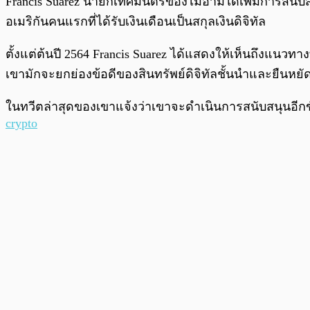
Francis Suarez นายกเทศมนตรีของไมอามีได้เพิ่มการสนับ
อเมริกันคนแรกที่ได้รับเงินเดือนเป็นสกุลเงินดิจิทัล
ตั้งแต่ต้นปี 2564 Francis Suarez ได้แสดงให้เห็นถึงแนวท
เขามักจะยกย่องข้อดีของสินทรัพย์ดิจิทัลชั้นนำและยืนหยัดเป
ในทวีตล่าสุดของเขาแจ้งว่าเขาจะดำเนินการสนับสนุนอีกขั
crypto