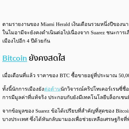
ตามรายงานของ Miami Herald เงินเดือนรวมหนึ่งปีของนายกเ
ในไมอามีจะยังคงดำเนินต่อไปเนื่องจาก Suarez ชนะการเล
เมืองไปอีก 4 ปีด้วยกัน
Bitcoin
ยังคงสดใส
เมื่อเดือนที่แล้ว ราคาของ BTC ซื้อขายอยู่ที่ประมาณ 
ทั้งนี้นักการเมืองยัง
ต่อต้าน
นักวิจารณ์คริปโทเคอร์เรนซี่ชื่อ
การมีมูลค่าที่แท้จริง ประกอบกับยังมีเทคโนโลยีบล็อกเชน
จากข้อมูลของ Suarez ข้อได้เปรียบที่สำคัญที่สุดของ Bitco
บางประเทศ ซึ่งได้หันกลับมามองเพื่อช่วยเหลือเศรษฐกิจที