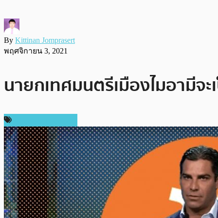
By
Kittinan Jomprasert
พฤศจิกายน 3, 2021
นายกเทศมนตรีเมืองไมอามีจะเป็
ข่าวคริปโตเคอเรนซี่