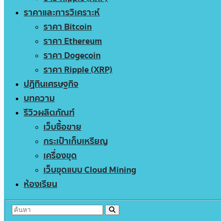
ราคาและการวิเคราะห์
ราคา Bitcoin
ราคา Ethereum
ราคา Dogecoin
ราคา Ripple (XRP)
ปฏิทินเศรษฐกิจ
บทความ
รีวิวผลิตภัณฑ์
เว็บซื้อขาย
กระเป๋าเก็บเหรียญ
เครื่องขุด
เว็บขุดแบบ Cloud Mining
ห้องเรียน