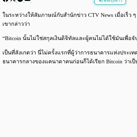
ฟังสรุปข่าว
พร้อมเล่น
ในระหว่างให้สัมภาษณ์กับสำนักข่าว CTV News เมื่อเร็ว ๆ
เขากล่าวว่า
“Bitcoin นั้นไม่ใช่สกุลเงินดิจิทัลและผู้คนไม่ได้ใช้มันเ
เป็นที่สังเกตว่า นี่ไม่ครั้งแรกที่ผู้ว่าการธนาคารแห่งปร
ธนาคารกลางของแคนาดาคนก่อนก็ได้เรียก Bitcoin ว่าเป็