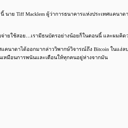
 นี้ นาย Tiff Macklem ผู้ว่าการธนาคารแห่งประเทศแคนาดา ไ
พื่อจับจ่ายใช้สอย…เรามีธนบัตรอย่างน้อยก็ในตอนนี้ และผมคิ
ะเทศแคนาดาได้ออกมากล่าววิพากษ์วิจารณ์ถึง Bitcoin ในแง่ลบ 
นเหมือนการพนันและเตือนให้ทุกคนอยู่ห่างจากมัน