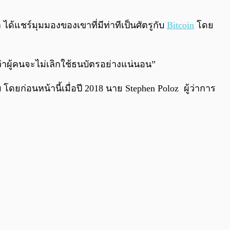
0:00
/
0:00
ด้แชร์มุมมองของเขาที่มีท่าทีเป็นศัตรูกับ
Bitcoin
โดย
ดว่าผู้คนจะไม่เลิกใช้ธนบัตรอย่างแน่นอน”
โดยก่อนหน้านี้เมื่อปี 2018 นาย Stephen Poloz ผู้ว่าการ