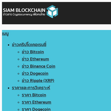
เมนู
ข่าวคริปโตเคอเรนซี่
ข่าว Bitcoin
ข่าว Ethereum
ข่าว Binance Coin
ข่าว Dogecoin
ข่าว Ripple (XRP)
ราคาและการวิเคราะห์
ราคา Bitcoin
ราคา Ethereum
ราคา Dogecoin