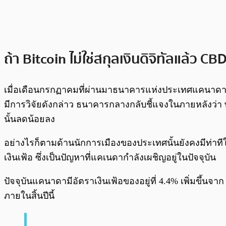
ถ้า Bitcoin ไม่ใช่สกุลเงินดิจิทัลแล้ว CB
เมื่อเดือนกรกฏาคมที่ผ่านมาธนาคารแห่งประเทศแคนาดาได
มีการวิจัยดังกล่าว ธนาคารกลางกลับชี้แจงในภายหลังว่า 
นั้นลดน้อยลง
อย่างไรก็ตามด้านนักการเมืองของประเทศนั้นยังคงมีท่าทีให้
เงินเฟ้อ ซึ่งเป็นปัญหาที่แคเนดากำลังเผชิญอยู่ในปัจจุบัน
ปัจจุบันแคนาดามีอัตราเงินเฟ้อของอยู่ที่ 4.4% เพิ่มขึ้น
ภายในสิ้นปีนี้