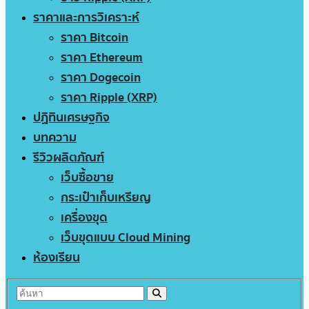
ราคาและการวิเคราะห์
ราคา Bitcoin
ราคา Ethereum
ราคา Dogecoin
ราคา Ripple (XRP)
ปฏิทินเศรษฐกิจ
บทความ
รีวิวผลิตภัณฑ์
เว็บซื้อขาย
กระเป๋าเก็บเหรียญ
เครื่องขุด
เว็บขุดแบบ Cloud Mining
ห้องเรียน