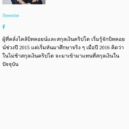
Thongchai
ผู้ที่คลั่งไคล้บิทคอยน์และสกุลเงินคริปโต เริ่มรู้จักบิทคอย
น์ช่วงปี 2015 แต่เริ่มหันมาศึกษาจริง ๆ เมื่อปี 2016 คิดว่า
ในไม่ช้าสกุลเงินคริปโต จะมาเข้ามาแทนที่สกุลเงินใน
ปัจจุบัน