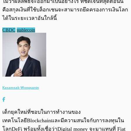
ไม่ว่าผลลัพธ์จะออกมาเป็นอย่างไร ที่ชัดเจนที่สุดตอนนี้
คือสกุลเงินที่ใช้บล็อกเชนจะสามารถยึดครองการเงินโลก
ได้ในระยะเวลาอันใกล้นี้
CBDC
stablecoin
Kasamsak Wongsanin
เด็กยุคใหม่ที่ชอบในการทำงานของ
เทคโนโลยีBlockchainและมีความสนใจกับการลงทุนใน
โลกDeFi พร้อมทั้งเชื่อว่าDigital money จะมาแทนที่ Fiat