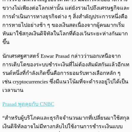
ขวางไม่เพียงต่อโลกเท่านั้น แต่ยังรวมไปถึงเศรษฐกิจและ
การดำเนินการทางธุรกิจต่าง ๆ สิ่งสำคัญประการหนึ่งคือ
การหายไปอย่างช้า ๆ ของเงินสดเนื่องจากผู้คนมากเริ่ม
หันมาใช้สกุลเงินดิจิทัลในโลกที่ต้องเว้นระยะห่างกันมาก
ขึ้น
นักเศรศฐศาสตร์ Eswar Prasad กล่าวว่านอกเหนือจาก
การเติบโตของระบบชำระเงินที่ไม่ต้องสัมผัสกันแล้วอีกเท
รนด์หนึ่งที่กำลังเกิดขึ้นคือการยอมรับทางเลือกหลัก ๆ
เช่น cryptocurrencies ซึ่งมีแนวโน้มที่จะดำรงอยู่ไปได้เป็น
เวลานาน
Prasad พูดคุยกับ CNBC
“สำหรับผู้บริโภคและธุรกิจจำนวนมากที่เปลี่ยนมาใช้สกุล
เงินดิจิทัลอาจไม่มีทางกลับไปใช้งานการชำระเงินแบบ