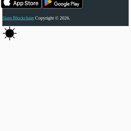
Siam Blockchain
Copyright © 2026.