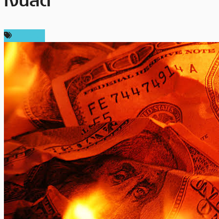
เงินสด
บทความ