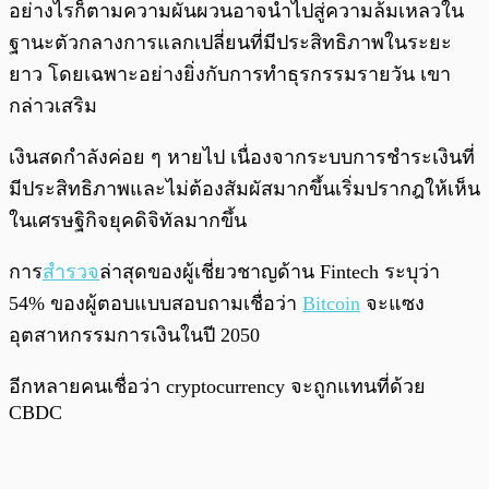
อย่างไรก็ตามความผันผวนอาจนำไปสู่ความล้มเหลวใน
ฐานะตัวกลางการแลกเปลี่ยนที่มีประสิทธิภาพในระยะ
ยาว โดยเฉพาะอย่างยิ่งกับการทำธุรกรรมรายวัน เขา
กล่าวเสริม
เงินสดกำลังค่อย ๆ หายไป เนื่องจากระบบการชำระเงินที่
มีประสิทธิภาพและไม่ต้องสัมผัสมากขึ้นเริ่มปรากฎให้เห็น
ในเศรษฐิกิจยุคดิจิทัลมากขึ้น
การ
สำรวจ
ล่าสุดของผู้เชี่ยวชาญด้าน Fintech ระบุว่า
54% ของผู้ตอบแบบสอบถามเชื่อว่า
Bitcoin
จะแซง
อุตสาหกรรมการเงินในปี 2050
อีกหลายคนเชื่อว่า cryptocurrency จะถูกแทนที่ด้วย
CBDC