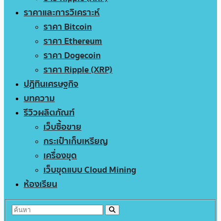
ราคาและการวิเคราะห์
ราคา Bitcoin
ราคา Ethereum
ราคา Dogecoin
ราคา Ripple (XRP)
ปฏิทินเศรษฐกิจ
บทความ
รีวิวผลิตภัณฑ์
เว็บซื้อขาย
กระเป๋าเก็บเหรียญ
เครื่องขุด
เว็บขุดแบบ Cloud Mining
ห้องเรียน