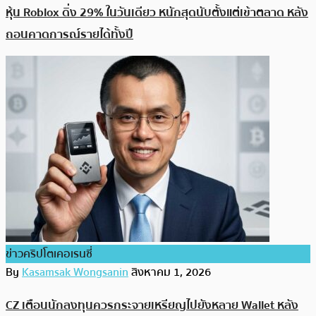
หุ้น Roblox ดิ่ง 29% ในวันเดียว หนักสุดนับตั้งแต่เข้าตลาด หลัง
ถอนคาดการณ์รายได้ทั้งปี
ข่าวคริปโตเคอเรนซี่
By
Kasamsak Wongsanin
สิงหาคม 1, 2026
CZ เตือนนักลงทุนควรกระจายเหรียญไปยังหลาย Wallet หลัง