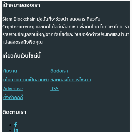
เป้าหมายของเรา
Siam Blockchain มุ่งมั่นที่จะช่วยนำเสนอสารเกี่ยวกับ
Cryptocurrency และเทคโนโลยีบล็อกเชนเพื่อคนไทย ในภาษาไทย เรา
รวบรวมข้อมูลส่วนใหญ่จากเว็บไซต์และเว็บบอร์ดต่างประเทศและนำมา
แปลส่งตรงถึงฟีดคุณ
เกี่ยวกับเว็บไซต์นี้
ทีมงาน
ติดต่อเรา
นโยบายความเป็นส่วนตัว
ข้อตกลงในการใช้งาน
Advertise
RSS
ตั้งค่าคุกกี้
ติดตามเรา