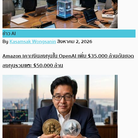
ข่าว AI
By
Kasamsak Wongsanin
สิงหาคม 2, 2026
Amazon เคาะเงินลงทุนใน OpenAI เพิ่ม $35,000 ล้านดันยอด
ลงทุนรวมแตะ $50,000 ล้าน