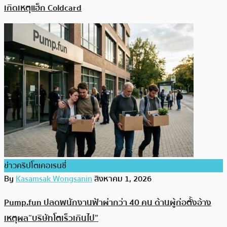
เกิดเหตุแฮ็ก Coldcard
ข่าวคริปโตเคอเรนซี่
By
Kasamsak Wongsanin
สิงหาคม 1, 2026
Pump.fun ปลดพนักงานฟ้าผ่ากว่า 40 คน ด้านผู้ก่อตั้งอ้าง
เหตุผล“บริษัทโตเร็วเกินไป”