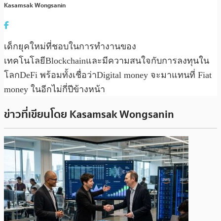
Kasamsak Wongsanin
เด็กยุคใหม่ที่ชอบในการทำงานของ
เทคโนโลยีBlockchainและมีความสนใจกับการลงทุนใน
โลกDeFi พร้อมทั้งเชื่อว่าDigital money จะมาแทนที่ Fiat
money ในอีกไม่กี่ปีข้างหน้า
ข่าวที่เขียนโดย Kasamsak Wongsanin