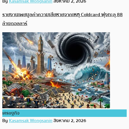
By
Kasamsak Wongsanin
สิงหาคม 2, 2026
รายงานเผยมูลค่าความเสียหายจากเหตุ Coldcard พุ่งทะลุ 88
ล้านดอลลาร์
เศรษฐกิจ
By
Kasamsak Wongsanin
สิงหาคม 2, 2026