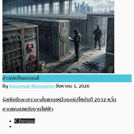
ข่าวคริปโตเคอเรนซี่
By
Kasamsak Wongsanin
สิงหาคม 1, 2026
รัสเซียยืดระยะเวลาสั่งแบนเหมืองคริปโตถึงปี 2032 หวั่น
ขาดแคลนพลังงานไฟฟ้า
Previous