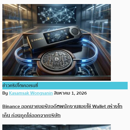
ข่าวคริปโตเคอเรนซี่
By
Kasamsak Wongsanin
สิงหาคม 1, 2026
Binance ออกมายอมรับอดีตพนักงานแอบใช้ Wallet สร้างโท
เค็น ก่อนถูกไล่ออกจากบริษัท