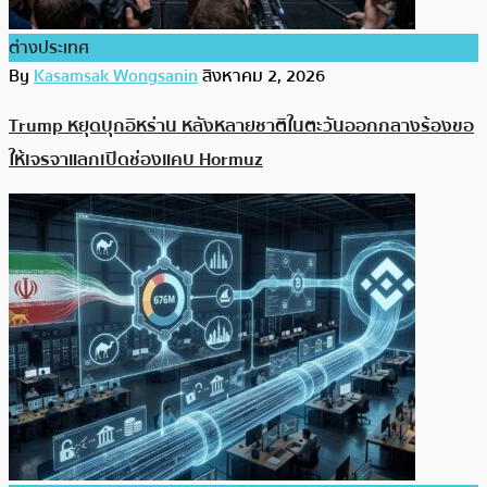
ต่างประเทศ
By
Kasamsak Wongsanin
สิงหาคม 2, 2026
Trump หยุดบุกอิหร่าน หลังหลายชาติในตะวันออกกลางร้องขอ
ให้เจรจาแลกเปิดช่องแคบ Hormuz