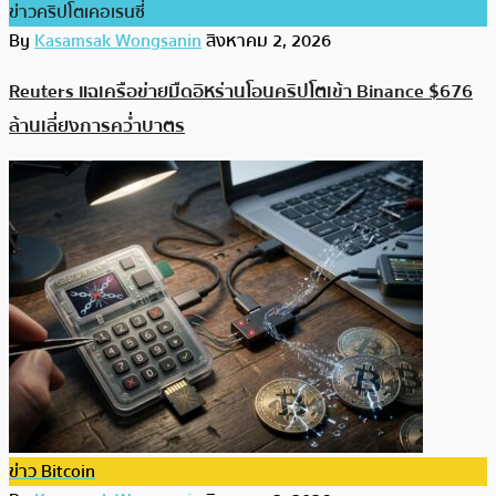
ข่าวคริปโตเคอเรนซี่
By
Kasamsak Wongsanin
สิงหาคม 2, 2026
Reuters แฉเครือข่ายมืดอิหร่านโอนคริปโตเข้า Binance $676
ล้านเลี่ยงการคว่ำบาตร
ข่าว Bitcoin