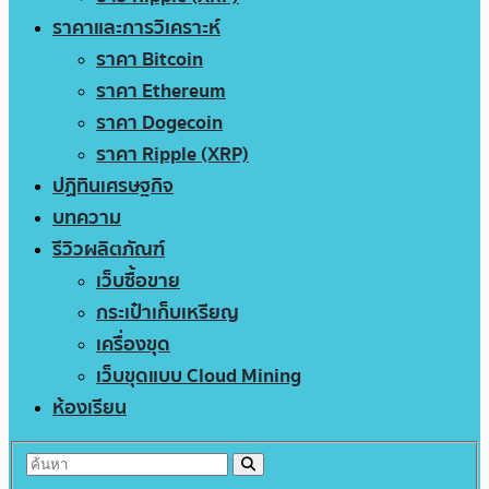
ราคาและการวิเคราะห์
ราคา Bitcoin
ราคา Ethereum
ราคา Dogecoin
ราคา Ripple (XRP)
ปฏิทินเศรษฐกิจ
บทความ
รีวิวผลิตภัณฑ์
เว็บซื้อขาย
กระเป๋าเก็บเหรียญ
เครื่องขุด
เว็บขุดแบบ Cloud Mining
ห้องเรียน