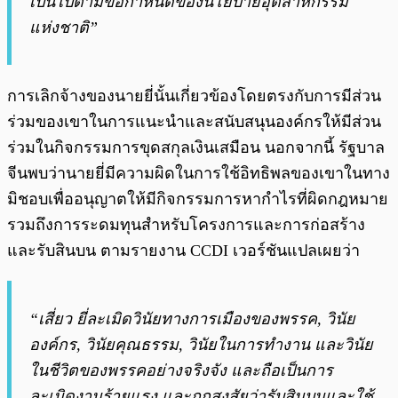
เป็นไปตามข้อกำหนดของนโยบายอุตสาหกรรม
แห่งชาติ”
การเลิกจ้างของนายยี่นั้นเกี่ยวข้องโดยตรงกับการมีส่วน
ร่วมของเขาในการแนะนำและสนับสนุนองค์กรให้มีส่วน
ร่วมในกิจกรรมการขุดสกุลเงินเสมือน นอกจากนี้ รัฐบาล
จีนพบว่านายยี่มีความผิดในการใช้อิทธิพลของเขาในทาง
มิชอบเพื่ออนุญาตให้มีกิจกรรมการหากำไรที่ผิดกฎหมาย
รวมถึงการระดมทุนสำหรับโครงการและการก่อสร้าง
และรับสินบน ตามรายงาน CCDI เวอร์ชันแปลเผยว่า
“เสี่ยว ยี่ละเมิดวินัยทางการเมืองของพรรค, วินัย
องค์กร, วินัยคุณธรรม, วินัยในการทำงาน และวินัย
ในชีวิตของพรรคอย่างจริงจัง และถือเป็นการ
ละเมิดงานร้ายแรง และถูกสงสัยว่ารับสินบนและใช้