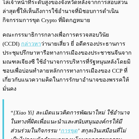
ไล่เจ้าหน้าที่ระดับสูงของจังหวัดหลังจากการสอบสวน
ล่าสุดชี้ให้เห็นถึงการใช้อำนาจที่มิชอบการดำเนิน
กิจกรรมการขุด Crypto ที่ผิดกฎหมาย
คณะกรรมาธิการกลางเพื่อการตรวจสอบวินัย
(CCDI)
กล่าวหา
ว่านายเสี่ยว ยี่ อดีตรองประธานการ
ประชุมปรึกษาหารือทางการเมืองของประชาชนจีนจาก
มณฑลเจียงซี ใช้อำนาจการบริหารที่รัฐหนุนหลังโดยมิ
ชอบเพื่อบ่อนทำลายหลักการทางการเมืองของ CCP ที่
เกี่ยวกับแนวความคิดในการรักษาอำนาจของพรรคให้
มั่นคง
“[Xiao Yi] ละเมิดแนวคิดการพัฒนาใหม่ ใช้อำนาจ
ในทางที่ผิดเพื่อแนะนำและสนับสนุนองค์กรให้มี
ส่วนร่วมในกิจกรรม ‘
การขุด
’ สกุลเงินเสมือนที่ไม่