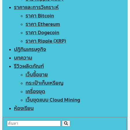
ราคาและการวิเคราะห์
ราคา Bitcoin
ราคา Ethereum
ราคา Dogecoin
ราคา Ripple (XRP)
ปฏิทินเศรษฐกิจ
บทความ
รีวิวผลิตภัณฑ์
เว็บซื้อขาย
กระเป๋าเก็บเหรียญ
เครื่องขุด
เว็บขุดแบบ Cloud Mining
ห้องเรียน