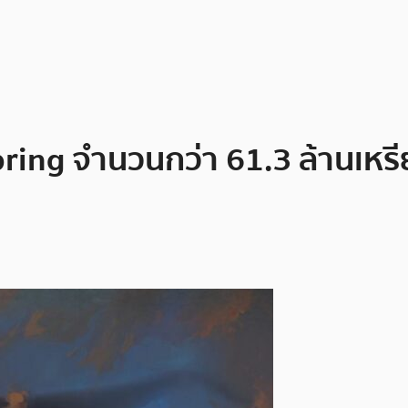
opring จำนวนกว่า 61.3 ล้านเ