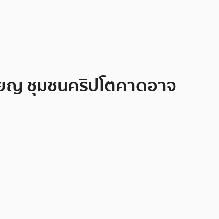
หรียญ ชุมชนคริปโตคาดอาจ