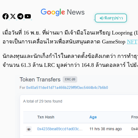
ฟังสรุปข่าว
พร้อมเล่น
เมื่อวันที่ 16 พ.ย. ที่ผ่านมา มีเจ้ามือโอนเหรียญ Loopri
อาจเป็นการเคลื่อนไหวเพื่อสนับสนุนตลาด GameStop
NFT
นักลงทุนและนักเก็งกำไรในตลาดตั้งข้อสังเกตว่า การทำธุรกรร
จำนวน 61.3 ล้าน LRC มูลค่ากว่า 164.8 ล้านดอลลาร์ ไปยั