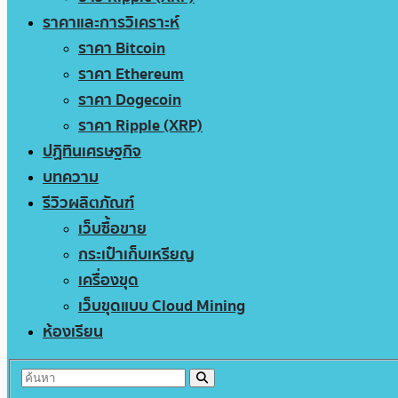
ราคาและการวิเคราะห์
ราคา Bitcoin
ราคา Ethereum
ราคา Dogecoin
ราคา Ripple (XRP)
ปฏิทินเศรษฐกิจ
บทความ
รีวิวผลิตภัณฑ์
เว็บซื้อขาย
กระเป๋าเก็บเหรียญ
เครื่องขุด
เว็บขุดแบบ Cloud Mining
ห้องเรียน