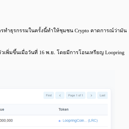
0:00
/
0:00
่งการทำธุรกรรมในครั้งนี้ทำให้ชุมชน Crypto คาดการณ์ว่ามัน
เพิ่มขึ้นเมื่อวันที่ 16 พ.ย. โดยมีการโอนเหรียญ Loopring