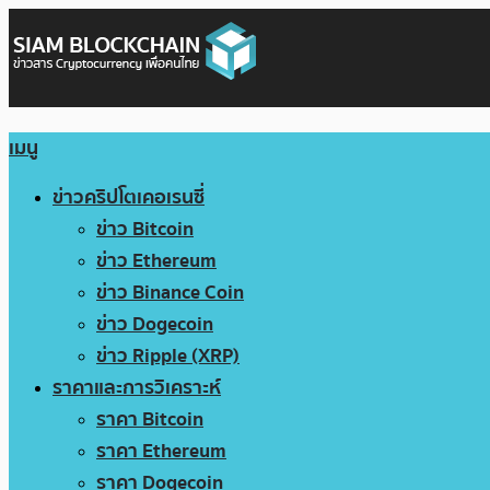
เมนู
ข่าวคริปโตเคอเรนซี่
ข่าว Bitcoin
ข่าว Ethereum
ข่าว Binance Coin
ข่าว Dogecoin
ข่าว Ripple (XRP)
ราคาและการวิเคราะห์
ราคา Bitcoin
ราคา Ethereum
ราคา Dogecoin