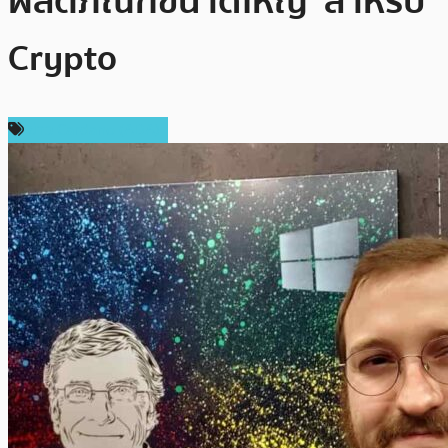
ผลิตภัณฑ์ขนาดใหญ่’ สำหรับ
Crypto
ข่าว Cardano (ADA)