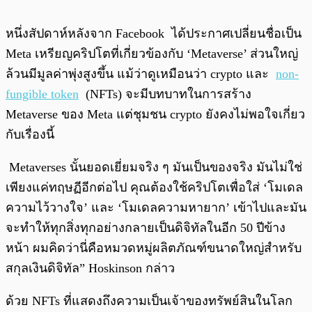
หนึ่งสัปดาห์หลังจาก Facebook ได้ประกาศเปลี่ยนชื่อเป็น
Meta เหรียญคริปโตที่เกี่ยวข้องกับ ‘Metaverse’ ส่วนใหญ่
ล้วนมีมูลค่าพุ่งสูงขึ้น แม้ว่าดูเหมือนว่า crypto และ
non-
fungible token
(NFTs) จะมีบทบาทในการสร้าง
Metaverse ของ Meta แต่ชุมชน crypto ยังคงไม่พอใจเกี่ยว
กับเรื่องนี้
Metaverses นั้นยอดเยี่ยมจริง ๆ มันเป็นของจริง มันไม่ใช่
เพียงแค่ทฤษฏีอีกต่อไป คุณต้องใช้คริปโตเพื่อใส่ ‘โมเดล
ความไว้วางใจ’ และ ‘โมเดลความหายาก’ เข้าไปและมัน
จะทำให้ทุกสิ่งทุกอย่างกลายเป็นดิจิทัลในอีก 50 ปีข้าง
หน้า ผมคิดว่านี่คือหมวดหมู่ผลิตภัณฑ์ขนาดใหญ่สำหรับ
สกุลเงินดิจิทัล” Hoskinson กล่าว
ด้วย NFTs ที่แสดงถึงความเป็นเจ้าของทรัพย์สินในโลก