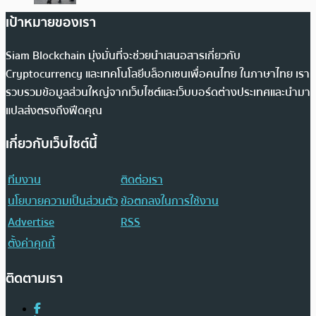
เป้าหมายของเรา
Siam Blockchain มุ่งมั่นที่จะช่วยนำเสนอสารเกี่ยวกับ
Cryptocurrency และเทคโนโลยีบล็อกเชนเพื่อคนไทย ในภาษาไทย เรา
รวบรวมข้อมูลส่วนใหญ่จากเว็บไซต์และเว็บบอร์ดต่างประเทศและนำมา
แปลส่งตรงถึงฟีดคุณ
เกี่ยวกับเว็บไซต์นี้
ทีมงาน
ติดต่อเรา
นโยบายความเป็นส่วนตัว
ข้อตกลงในการใช้งาน
Advertise
RSS
ตั้งค่าคุกกี้
ติดตามเรา