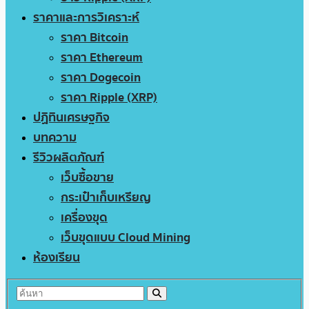
ราคาและการวิเคราะห์
ราคา Bitcoin
ราคา Ethereum
ราคา Dogecoin
ราคา Ripple (XRP)
ปฏิทินเศรษฐกิจ
บทความ
รีวิวผลิตภัณฑ์
เว็บซื้อขาย
กระเป๋าเก็บเหรียญ
เครื่องขุด
เว็บขุดแบบ Cloud Mining
ห้องเรียน