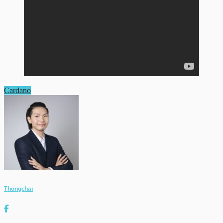
Cardano
Thongchai