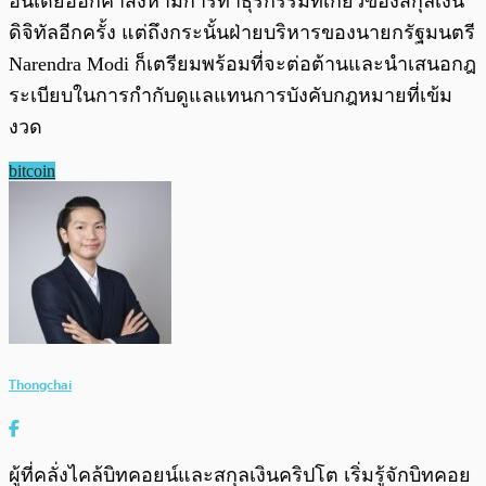
อินเดียออกคำสั่งห้ามการทำธุรกรรมที่เกี่ยวข้องสกุลเงิน
ดิจิทัลอีกครั้ง แต่ถึงกระนั้นฝ่ายบริหารของนายกรัฐมนตรี
Narendra Modi ก็เตรียมพร้อมที่จะต่อต้านและนำเสนอกฎ
ระเบียบในการกำกับดูแลแทนการบังคับกฎหมายที่เข้ม
งวด
bitcoin
Thongchai
ผู้ที่คลั่งไคล้บิทคอยน์และสกุลเงินคริปโต เริ่มรู้จักบิทคอย