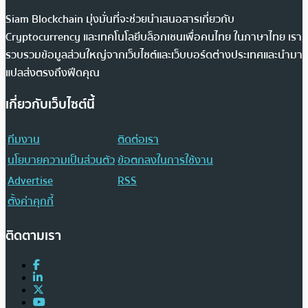
Siam Blockchain มุ่งมั่นที่จะช่วยนำเสนอสารเกี่ยวกับ
Cryptocurrency และเทคโนโลยีบล็อกเชนเพื่อคนไทย ในภาษาไทย เรา
รวบรวมข้อมูลส่วนใหญ่จากเว็บไซต์และเว็บบอร์ดต่างประเทศและนำมา
แปลส่งตรงถึงฟีดคุณ
เกี่ยวกับเว็บไซต์นี้
ทีมงาน
ติดต่อเรา
นโยบายความเป็นส่วนตัว
ข้อตกลงในการใช้งาน
Advertise
RSS
ตั้งค่าคุกกี้
ติดตามเรา