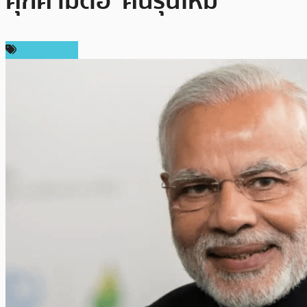
คุกคามต่อ ‘คนรุ่นใหม่’
ข่าว Bitcoin