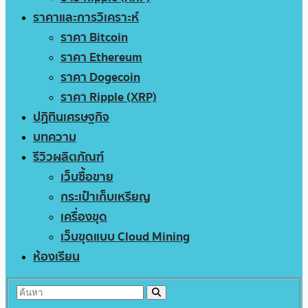
ราคาและการวิเคราะห์
ราคา Bitcoin
ราคา Ethereum
ราคา Dogecoin
ราคา Ripple (XRP)
ปฏิทินเศรษฐกิจ
บทความ
รีวิวผลิตภัณฑ์
เว็บซื้อขาย
กระเป๋าเก็บเหรียญ
เครื่องขุด
เว็บขุดแบบ Cloud Mining
ห้องเรียน