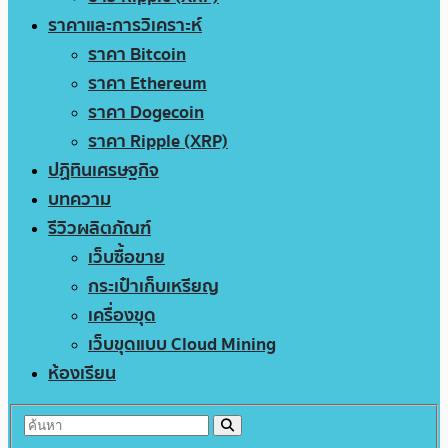
ราคาและการวิเคราะห์
ราคา Bitcoin
ราคา Ethereum
ราคา Dogecoin
ราคา Ripple (XRP)
ปฏิทินเศรษฐกิจ
บทความ
รีวิวผลิตภัณฑ์
เว็บซื้อขาย
กระเป๋าเก็บเหรียญ
เครื่องขุด
เว็บขุดแบบ Cloud Mining
ห้องเรียน