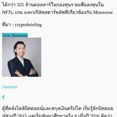
ได้กว่า 325 ล้านดอลลาร์ในกองทุนรวมเพื่อลงทุนใน
NFTs, เกม และบริษัทสตาร์ทอัพที่เกี่ยวข้องกับ Metaverse
ที่มา : cryptobriefing
Time Magazine
Thongchai
ผู้ที่คลั่งไคล้บิทคอยน์และสกุลเงินคริปโต เริ่มรู้จักบิทคอย
น์ช่วงปี 2015 แต่เริ่มหันมาศึกษาจริง ๆ เมื่อปี 2016 คิดว่า