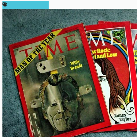
ข่าวคริปโตเคอเรนซี่