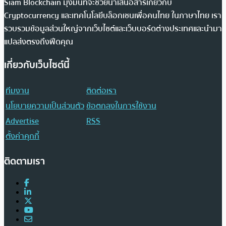
Siam Blockchain มุ่งมั่นที่จะช่วยนำเสนอสารเกี่ยวกับ
Cryptocurrency และเทคโนโลยีบล็อกเชนเพื่อคนไทย ในภาษาไทย เรา
รวบรวมข้อมูลส่วนใหญ่จากเว็บไซต์และเว็บบอร์ดต่างประเทศและนำมา
แปลส่งตรงถึงฟีดคุณ
เกี่ยวกับเว็บไซต์นี้
ทีมงาน
ติดต่อเรา
นโยบายความเป็นส่วนตัว
ข้อตกลงในการใช้งาน
Advertise
RSS
ตั้งค่าคุกกี้
ติดตามเรา