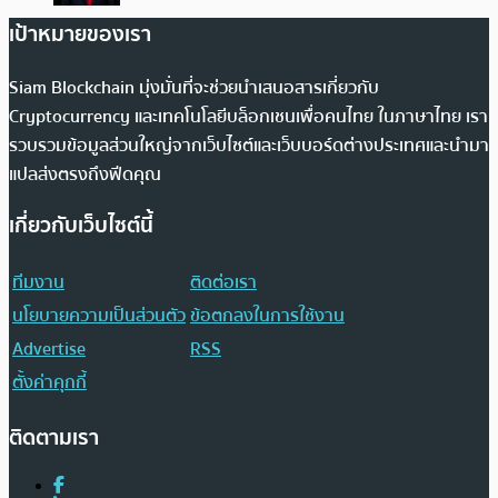
เป้าหมายของเรา
Siam Blockchain มุ่งมั่นที่จะช่วยนำเสนอสารเกี่ยวกับ
Cryptocurrency และเทคโนโลยีบล็อกเชนเพื่อคนไทย ในภาษาไทย เรา
รวบรวมข้อมูลส่วนใหญ่จากเว็บไซต์และเว็บบอร์ดต่างประเทศและนำมา
แปลส่งตรงถึงฟีดคุณ
เกี่ยวกับเว็บไซต์นี้
ทีมงาน
ติดต่อเรา
นโยบายความเป็นส่วนตัว
ข้อตกลงในการใช้งาน
Advertise
RSS
ตั้งค่าคุกกี้
ติดตามเรา