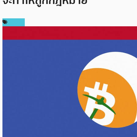
จะทำให้ถูกกฎหมาย
การขุด