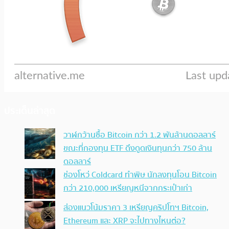
ประเด็นล่าสุด
วาฬกว้านซื้อ Bitcoin กว่า 1.2 พันล้านดอลลาร์
ขณะที่กองทุน ETF ดึงดูดเงินทุนกว่า 750 ล้าน
ดอลลาร์
ช่องโหว่ Coldcard ทำพิษ นักลงทุนโอน Bitcoin
กว่า 210,000 เหรียญหนีจากกระเป๋าเก่า
ส่องแนวโน้มราคา 3 เหรียญคริปโทฯ Bitcoin,
Ethereum และ XRP จะไปทางไหนต่อ?