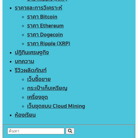
ราคาและการวิเคราะห์
ราคา Bitcoin
ราคา Ethereum
ราคา Dogecoin
ราคา Ripple (XRP)
ปฏิทินเศรษฐกิจ
บทความ
รีวิวผลิตภัณฑ์
เว็บซื้อขาย
กระเป๋าเก็บเหรียญ
เครื่องขุด
เว็บขุดแบบ Cloud Mining
ห้องเรียน