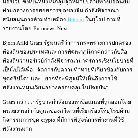
นอร์เวย์ ซึ่งเป็นหนึ่งในกลุ่มจุดหมายปลายทางยอดนิยม
ท่ามกลางการอพยพการขุดของจีน กำลังพิจารณา
สนับสนุนการห้ามทำเหมือง
Bitcoin
ในยุโรป ตามที่
รายงานโดย Euronews Next
Bjørn Arild Gram รัฐมนตรีว่าการกระทรวงการปกครอง
ท้องถิ่นของประเทศและการพัฒนาภูมิภาคกล่าวกับสื่อ
ท้องถิ่นว่านอร์เวย์กำลังพิจารณามาตรการเชิงนโยบายที่
เป็นไปได้เพื่อ “จัดการกับความท้าทายที่เกี่ยวข้องกับการ
ขุดคริปโต” และ “ยากที่จะพิสูจน์ให้เห็นถึงการใช้
พลังงานหมุนเวียนอย่างครอบคลุมในปัจจุบัน”
Gram กล่าวว่ารัฐบาลกำลังมองหาข้อเสนอที่ถูกออกโดย
หน่วยงานกำกับดูแลของสวีเดนที่เรียกร้องให้ยุโรปห้าม
กิจกรรมการขุด crypto ที่มีการพิสูจน์การทำงานที่ใช้
พลังงานมาก