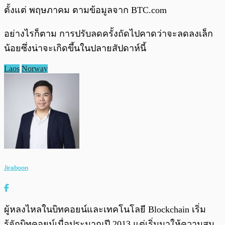
ตั้งแต่ พฤษภาคม ตามข้อมูลจาก BTC.com
อย่างไรก็ตาม การปรับลดครั้งถัดไปคาดว่าจะลดลงเล็ก
น้อยซึ่งน่าจะเกิดขึ้นในปลายสัปดาห์นี้
Laos
Norway
Jiraboon
ผู้หลงไหลในบิทคอยน์และเทคโนโลยี Blockchain เริ่ม
รู้จักบิทคอยน์เมื่อประมาณปี 2013 แต่เริ่มมาให้ความสน