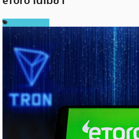
eToro ในไม่ช้า
ข่าวคริปโตเคอเรนซี่