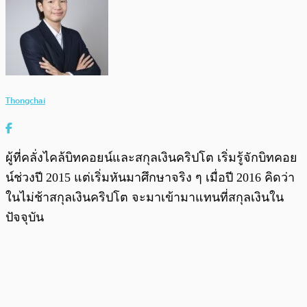
Thongchai
ผู้ที่คลั่งไคล้บิทคอยน์และสกุลเงินคริปโต เริ่มรู้จักบิทคอย
น์ช่วงปี 2015 แต่เริ่มหันมาศึกษาจริง ๆ เมื่อปี 2016 คิดว่า
ในไม่ช้าสกุลเงินคริปโต จะมาเข้ามาแทนที่สกุลเงินใน
ปัจจุบัน