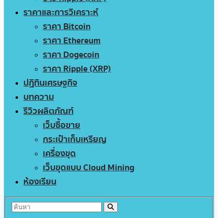
ราคาและการวิเคราะห์
ราคา Bitcoin
ราคา Ethereum
ราคา Dogecoin
ราคา Ripple (XRP)
ปฏิทินเศรษฐกิจ
บทความ
รีวิวผลิตภัณฑ์
เว็บซื้อขาย
กระเป๋าเก็บเหรียญ
เครื่องขุด
เว็บขุดแบบ Cloud Mining
ห้องเรียน