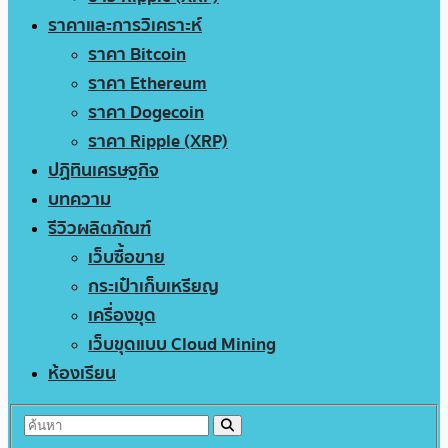
ราคาและการวิเคราะห์
ราคา Bitcoin
ราคา Ethereum
ราคา Dogecoin
ราคา Ripple (XRP)
ปฏิทินเศรษฐกิจ
บทความ
รีวิวผลิตภัณฑ์
เว็บซื้อขาย
กระเป๋าเก็บเหรียญ
เครื่องขุด
เว็บขุดแบบ Cloud Mining
ห้องเรียน