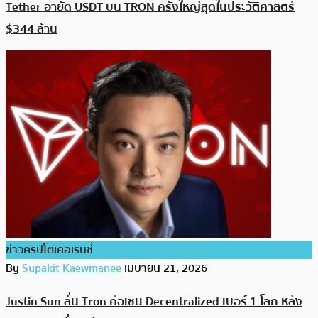
Tether อายัด USDT บน TRON ครั้งใหญ่สุดในประวัติศาสตร์
$344 ล้าน
ข่าวคริปโตเคอเรนซี่
By
Supakit Kaewmanee
เมษายน 21, 2026
Justin Sun ลั่น Tron คือเชน Decentralized เบอร์ 1 โลก หลัง