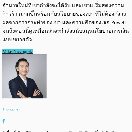
อำนาจใหม่ที่เขากำลังจะได้รับ และเขาแเริ่มสดงความ
ก้าวร้าวมากขึ้นพร้อมกับนโยบายของเขา ที่ไม่ต้องกังวล
ผลจากการกระทำของเขา และความคิดของเจอ Powell
จนถึงตอนนี้ดูเหมือนว่าจะกำลังสนับสนุนนโยบายการเงิน
แบบขยายตัว
Mike Novogratz
Thongchai