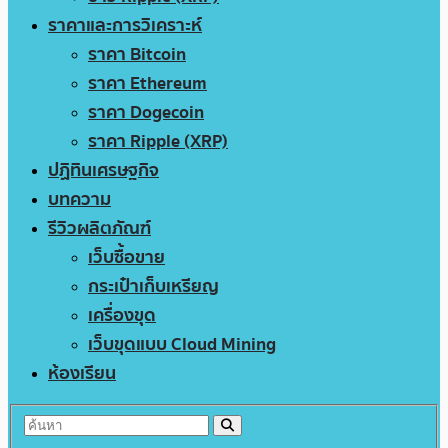
ราคาและการวิเคราะห์
ราคา Bitcoin
ราคา Ethereum
ราคา Dogecoin
ราคา Ripple (XRP)
ปฏิทินเศรษฐกิจ
บทความ
รีวิวผลิตภัณฑ์
เว็บซื้อขาย
กระเป๋าเก็บเหรียญ
เครื่องขุด
เว็บขุดแบบ Cloud Mining
ห้องเรียน