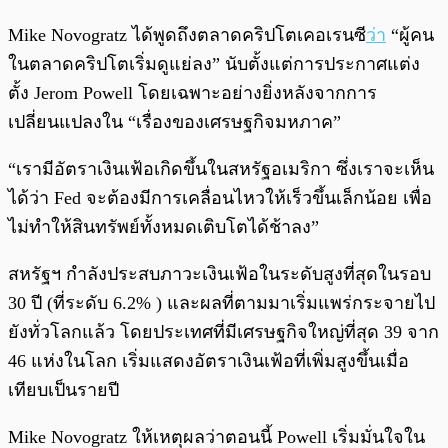
Mike Novogratz ได้พูดถึงตลาดคริปโตเคอเรนซี
ว่า
“ผู้คน
ในตลาดคริปโตเริ่มดูแย่ลง” นับตั้งแต่การประกาศแต่ง
ตั้ง Jerom Powell โดยเฉพาะอย่างยิ่งหลังจากการ
เปลี่ยนแปลงใน “เรื่องของเศรษฐกิจมหภาค”
“เรามีอัตราเงินเฟ้อเกิดขึ้นในสหรัฐอเมริกา ซึ่งเราจะเห็น
ได้ว่า Fed จะต้องมีการเคลื่อนไหวให้เร็วขึ้นเล็กน้อย เพื่อ
ไม่ทำให้สินทรัพย์ทั้งหมดเติบโตได้ช้าลง”
สหรัฐฯ กำลังประสบภาวะเงินเฟ้อในระดับสูงที่สุดในรอบ
30 ปี (ที่ระดับ 6.2% ) และผลที่ตามมาเริ่มแพร่กระจายไป
ยังทั่วโลกแล้ว โดยประเทศที่มีเศรษฐกิจใหญ่ที่สุด 39 จาก
46 แห่งในโลก เริ่มแสดงอัตราเงินเฟ้อที่เพิ่มสูงขึ้นเมื่อ
เทียบเป็นรายปี
Mike Novogratz ให้เหตุผลว่าตอนนี้ Powell เริ่มมั่นใจใน