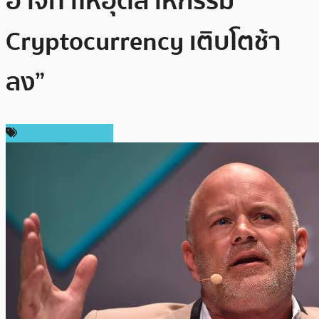
อาจทำให้อุตสาหกรรม
Cryptocurrency เติบโตช้า
ลง”
ข่าวคริปโตเคอเรนซี่