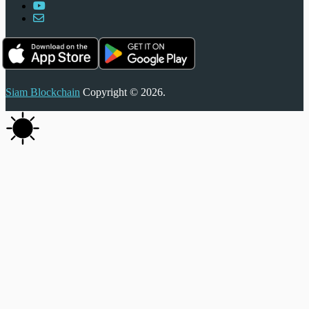
Siam Blockchain
Copyright © 2026.