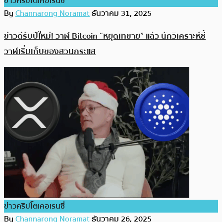
ข่าวคริปโตเคอเรนซี่
By
Channarong Noramat
ธันวาคม 31, 2025
ข่าวดีรับปีใหม่! วาฬ Bitcoin “หยุดเทขาย” แล้ว นักวิเคราะห์ชี้
วาฬเริ่มเก็บของสวนกระแส
ข่าวคริปโตเคอเรนซี่
By
Channarong Noramat
ธันวาคม 26, 2025