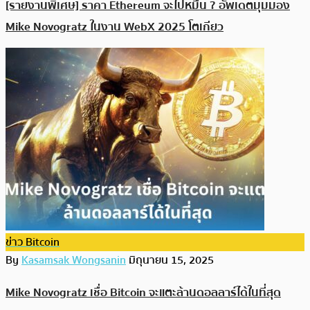
[รายงานพิเศษ] ราคา Ethereum จะไปหมื่น ? อัพเดตมุมมอง
Mike Novogratz ในงาน WebX 2025 โตเกียว
ข่าว Bitcoin
By
Kasamsak Wongsanin
มิถุนายน 15, 2025
Mike Novogratz เชื่อ Bitcoin จะแตะล้านดอลลาร์ได้ในที่สุด