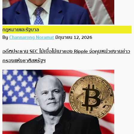
กฎหมายและรัฐบาล
By
Channarong Noramat
มิถุนายน 12, 2026
อดีตประธาน SEC ไม้เบื่อไม้เมาของ Ripple จ่อคุมหน่วยงานข่าว
กรองแห่งชาติสหรัฐฯ