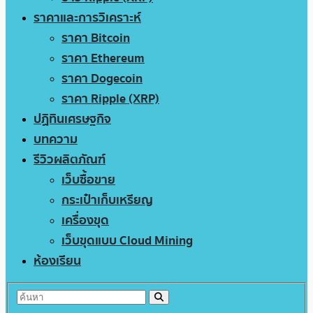
ราคาและการวิเคราะห์
ราคา Bitcoin
ราคา Ethereum
ราคา Dogecoin
ราคา Ripple (XRP)
ปฏิทินเศรษฐกิจ
บทความ
รีวิวผลิตภัณฑ์
เว็บซื้อขาย
กระเป๋าเก็บเหรียญ
เครื่องขุด
เว็บขุดแบบ Cloud Mining
ห้องเรียน