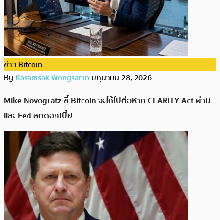
ข่าว Bitcoin
By
Kasamsak Wongsanin
มิถุนายน 28, 2026
Mike Novogratz ชี้ Bitcoin จะได้ไปต่อหาก CLARITY Act ผ่าน
และ Fed ลดดอกเบี้ย