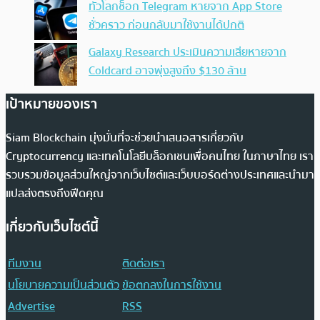
ทั่วโลกช็อก Telegram หายจาก App Store
ชั่วคราว ก่อนกลับมาใช้งานได้ปกติ
Galaxy Research ประเมินความเสียหายจาก
Coldcard อาจพุ่งสูงถึง $130 ล้าน
เป้าหมายของเรา
Siam Blockchain มุ่งมั่นที่จะช่วยนำเสนอสารเกี่ยวกับ
Cryptocurrency และเทคโนโลยีบล็อกเชนเพื่อคนไทย ในภาษาไทย เรา
รวบรวมข้อมูลส่วนใหญ่จากเว็บไซต์และเว็บบอร์ดต่างประเทศและนำมา
แปลส่งตรงถึงฟีดคุณ
เกี่ยวกับเว็บไซต์นี้
ทีมงาน
ติดต่อเรา
นโยบายความเป็นส่วนตัว
ข้อตกลงในการใช้งาน
Advertise
RSS