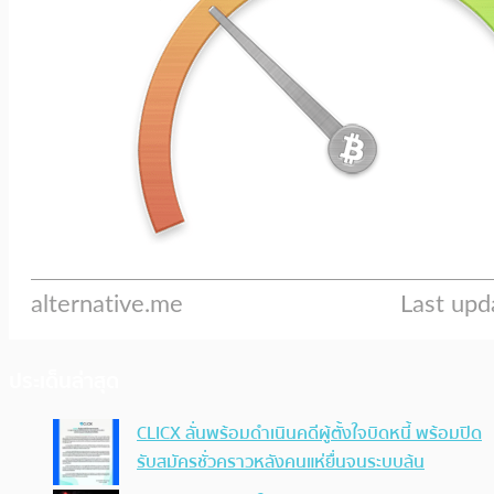
ประเด็นล่าสุด
CLICX ลั่นพร้อมดำเนินคดีผู้ตั้งใจบิดหนี้ พร้อมปิด
รับสมัครชั่วคราวหลังคนแห่ยื่นจนระบบล้น