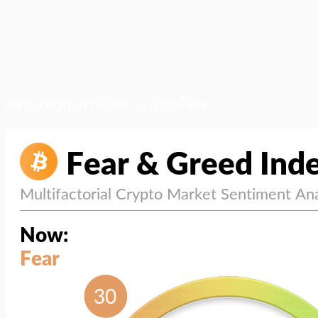
สภาวะตลาด (ความกลัว vs ความโลภ)