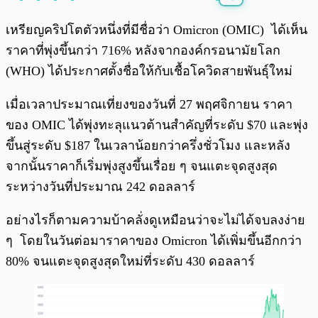
พร้อมเล่น
0:00
/
0:00
เหรียญคริปโตตัวหนึ่งที่มีชื่อว่า Omicron (OMIC) ได้เห็น
ราคาที่พุ่งขึ้นกว่า 716% หลังจากองค์กรอนามัยโลก
(WHO) ได้ประกาศตั้งชื่อให้กับเชื้อโควิดสายพันธุ์ใหม่
เมื่อเวลาประมาณเที่ยงของวันที่ 27 พฤศจิกายน ราคา
ของ OMIC ได้พุ่งทะลุแนวต้านสำคัญที่ระดับ $70 และพุ่ง
ขึ้นสู่ระดับ $187 ในเวลาน้อยกว่าครึ่งชั่วโมง และหลัง
จากนั้นราคาก็เริ่มพุ่งสูงขึ้นเรื่อย ๆ จนแตะจุดสูงสุด
ระหว่างวันที่ประมาณ 242 ดอลลาร์
อย่างไรก็ตามความบ้าคลั่งดูเหมือนว่าจะไม่ได้จบลงง่าย
ๆ โดยในวันต่อมาราคาของ Omicron ได้เพิ่มขึ้นอีกกว่า
80% จนแตะจุดสูงสุดใหม่ที่ระดับ 430 ดอลลาร์