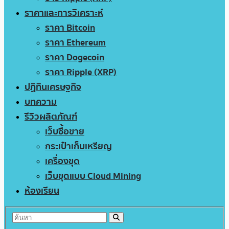
ราคาและการวิเคราะห์
ราคา Bitcoin
ราคา Ethereum
ราคา Dogecoin
ราคา Ripple (XRP)
ปฏิทินเศรษฐกิจ
บทความ
รีวิวผลิตภัณฑ์
เว็บซื้อขาย
กระเป๋าเก็บเหรียญ
เครื่องขุด
เว็บขุดแบบ Cloud Mining
ห้องเรียน