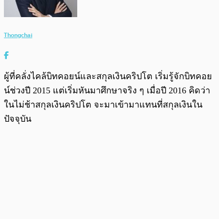
Thongchai
ผู้ที่คลั่งไคล้บิทคอยน์และสกุลเงินคริปโต เริ่มรู้จักบิทคอย
น์ช่วงปี 2015 แต่เริ่มหันมาศึกษาจริง ๆ เมื่อปี 2016 คิดว่า
ในไม่ช้าสกุลเงินคริปโต จะมาเข้ามาแทนที่สกุลเงินใน
ปัจจุบัน