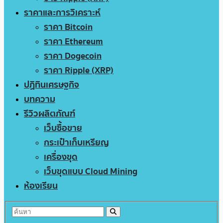
ราคาและการวิเคราะห์
ราคา Bitcoin
ราคา Ethereum
ราคา Dogecoin
ราคา Ripple (XRP)
ปฏิทินเศรษฐกิจ
บทความ
รีวิวผลิตภัณฑ์
เว็บซื้อขาย
กระเป๋าเก็บเหรียญ
เครื่องขุด
เว็บขุดแบบ Cloud Mining
ห้องเรียน