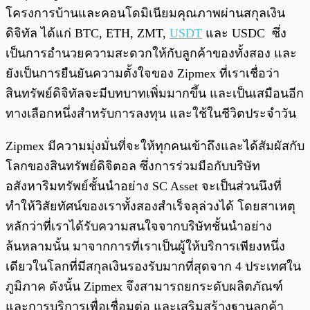
โครงการบ้านและคอนโดมิเนียมคุณภาพผ่านสกุลเงิน
ดิจิทัล ได้แก่ BTC, ETH, ZMT,
USDT
และ USDC ซึ่ง
เป็นการอำนวยความสะดวกให้กับลูกค้าของทั้งสอง และ
ยังเป็นการยืนยันความตั้งใจของ Zipmex ที่เราเชื่อว่า
สินทรัพย์ดิจิทัลจะมีบทบาทเพิ่มมากขึ้น และเป็นเสมือนอีก
ทางเลือกหนึ่งสำหรับการลงทุน และใช้ในชีวิตประจำวัน
Zipmex มีความมุ่งมั่นที่จะให้ทุกคนเข้าถึงและได้สัมผัสกับ
โลกของสินทรัพย์ดิจิตอล ซึ่งการร่วมมือกับบริษัท
อสังหาริมทรัพย์ชั้นนำอย่าง SC Asset จะเป็นส่วนนึงที่
ทำให้วิสัยทัศน์ของเราทั้งสองสำเร็จลุล่วงได้ โดยสาเหตุ
หลักว่าที่เราได้รับความสนใจจากบริษัทชั้นนำอย่าง
ล้นหลามนั้น มาจากการที่เราเป็นผู้ให้บริการเพียงหนึ่ง
เดียวในโลกที่มีสกุลเงินรองรับมากที่สุดจาก 4 ประเทศใน
ภูมิภาค ดังนั้น Zipmex จึงสามารถยกระดับผลิตภัณฑ์
และการบริการเพื่อเชื่อมต่อ และเสริมสร้างฐานลูกค้า