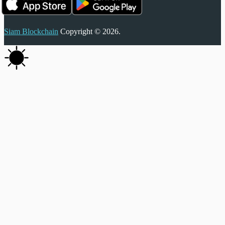
Siam Blockchain
Copyright © 2026.