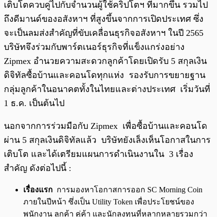
เติบโตควบคู่ไปกับจำนวนผู้ใช้คริปโตฯ ที่มากขึ้น รวมไป
ถึงดีมานด์ของอสังหาฯ ที่สูงขึ้นจากการเปิดประเทศ ซึ่ง
จะเป็นลมส่งสำคัญที่ขับเคลื่อนธุรกิจอสังหาฯ ในปี 2565
บริษัทจึงร่วมกับพาร์ตเนอร์ธุรกิจที่แข็งแกร่งอย่าง
Zipmex อำนวยความสะดวกลูกค้าโดยเปิดรับ 5 สกุลเงิน
ดิจิทัลซื้อบ้านและคอนโดทุกแห่ง รองรับการขยายฐาน
กลุ่มลูกค้าในอนาคตทั้งในไทยและต่างประเทศ เริ่มวันที่
1 ธ.ค. เป็นต้นไป
นอกจากการร่วมมือกับ Zipmex เพื่อซื้อบ้านและคอนโด
ผ่าน 5 สกุลเงินดิจิทัลแล้ว บริษัทยังเล็งเห็นโอกาสในการ
เติบโต และได้เตรียมแผนการดำเนินงานใน 3 เรื่อง
สำคัญ ดังต่อไปนี้ :
เรื่องแรก
การมองหาโอกาสการออก SC Morning Coin
ภายในปีหน้า ซึ่งเป็น Utility Token เพื่อประโยชน์ของ
พนักงาน ลูกค้า คู่ค้า และนักลงทุนที่หลากหลายรวมกว่า