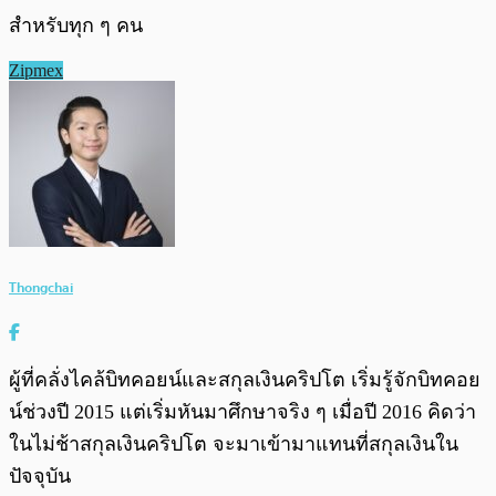
สำหรับทุก ๆ คน
Zipmex
Thongchai
ผู้ที่คลั่งไคล้บิทคอยน์และสกุลเงินคริปโต เริ่มรู้จักบิทคอย
น์ช่วงปี 2015 แต่เริ่มหันมาศึกษาจริง ๆ เมื่อปี 2016 คิดว่า
ในไม่ช้าสกุลเงินคริปโต จะมาเข้ามาแทนที่สกุลเงินใน
ปัจจุบัน