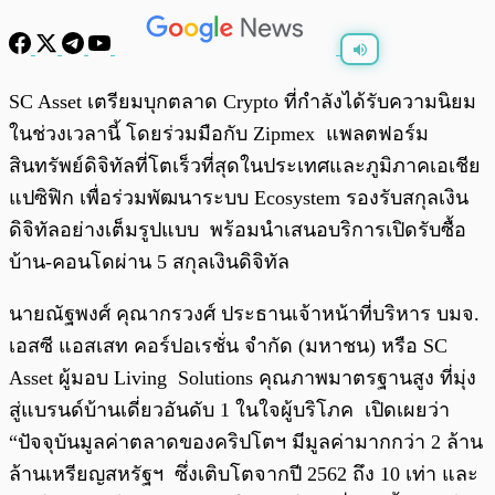
พร้อมเล่น
0:00
/
0:00
SC Asset เตรียมบุกตลาด Crypto ที่กำลังได้รับความนิยม
ในช่วงเวลานี้ โดยร่วมมือกับ Zipmex แพลตฟอร์ม
สินทรัพย์ดิจิทัลที่โตเร็วที่สุดในประเทศและภูมิภาคเอเชีย
แปซิฟิก เพื่อร่วมพัฒนาระบบ Ecosystem รองรับสกุลเงิน
ดิจิทัลอย่างเต็มรูปแบบ พร้อมนำเสนอบริการเปิดรับซื้อ
บ้าน-คอนโดผ่าน 5 สกุลเงินดิจิทัล
นายณัฐพงศ์ คุณากรวงศ์ ประธานเจ้าหน้าที่บริหาร บมจ.
เอสซี แอสเสท คอร์ปอเรชั่น จำกัด (มหาชน) หรือ SC
Asset ผู้มอบ Living Solutions คุณภาพมาตรฐานสูง ที่มุ่ง
สู่แบรนด์บ้านเดี่ยวอันดับ 1 ในใจผู้บริโภค เปิดเผยว่า
“ปัจจุบันมูลค่าตลาดของคริปโตฯ มีมูลค่ามากกว่า 2 ล้าน
ล้านเหรียญสหรัฐฯ ซึ่งเติบโตจากปี 2562 ถึง 10 เท่า และ