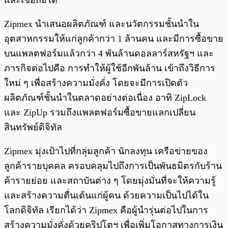
และเชื่อถือได้
Zipmex นำเสนอผลิตภัณฑ์ และนวัตกรรมชั้นนำใน
อุตสาหกรรมให้แก่ลูกค้ากว่า 1 ล้านคน และมีการซื้อขาย
บนแพลตฟอร์มแล้วกว่า 4 พันล้านดอลลาร์สหรัฐฯ และ
ภารกิจต่อไปคือ การทำให้ผู้ใช้อีกพันล้าน เข้าถึงวิธีการ
ใหม่ ๆ เพื่อสร้างความมั่งคั่ง โดยจะมีการเปิดตัว
ผลิตภัณฑ์ชั้นนำในตลาดอย่างต่อเนื่อง อาทิ ZipLock
และ ZipUp รวมถึงแพลตฟอร์มซื้อขายแลกเปลี่ยน
สินทรัพย์ดิจิทัล
Zipmex มุ่งเป้าไปที่กลุ่มลูกค้า นักลงทุน เครือข่ายของ
ลูกค้ารายบุคคล ครอบคลุมไปถึงการเป็นพันธมิตรกับร้าน
ค้ารายย่อย และสถาบันต่าง ๆ โดยมุ่งมั่นที่จะให้ความรู้
และสร้างความตื่นเต้นแก่ผู้คน ด้วยความเป็นไปได้ใน
โลกดิจิทัล เรียกได้ว่า Zipmex คือผู้นำรุ่นต่อไปในการ
สร้างความมั่งคั่งด้วยคริปโตฯ เพื่อเพิ่มโอกาสทางการเงิน