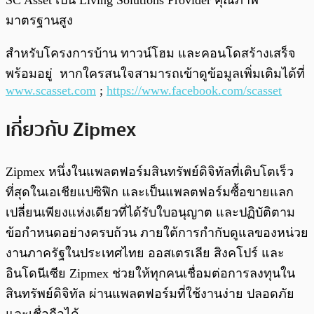
มาตรฐานสูง
สำหรับโครงการบ้าน ทาวน์โฮม และคอนโดสร้างเสร็จ
พร้อมอยู่ หากใครสนใจสามารถเข้าดูข้อมูลเพิ่มเติมได้ที่
www.scasset.com
;
https://www.facebook.com/scasset
เกี่ยวกับ Zipmex
Zipmex หนึ่งในแพลตฟอร์มสินทรัพย์ดิจิทัลที่เติบโตเร็ว
ที่สุดในเอเชียแปซิฟิก และเป็นแพลตฟอร์มซื้อขายแลก
เปลี่ยนเพียงแห่งเดียวที่ได้รับใบอนุญาต และปฏิบัติตาม
ข้อกำหนดอย่างครบถ้วน ภายใต้การกำกับดูแลของหน่วย
งานภาครัฐในประเทศไทย ออสเตรเลีย สิงคโปร์ และ
อินโดนีเซีย Zipmex ช่วยให้ทุกคนเชื่อมต่อการลงทุนใน
สินทรัพย์ดิจิทัล ผ่านแพลตฟอร์มที่ใช้งานง่าย ปลอดภัย