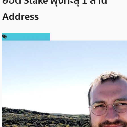
ยอด Stake พุ่งทะลุ 1 ล้าน
Address
ราคา Cardano (ADA)