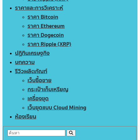
ราคาและการวิเคราะห์
ราคา Bitcoin
ราคา Ethereum
ราคา Dogecoin
ราคา Ripple (XRP)
ปฏิทินเศรษฐกิจ
บทความ
รีวิวผลิตภัณฑ์
เว็บซื้อขาย
กระเป๋าเก็บเหรียญ
เครื่องขุด
เว็บขุดแบบ Cloud Mining
ห้องเรียน