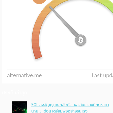
ประเด็นล่าสุด
SOL ส่งสัญญาณกลับตัว ทะลุเส้นขาลงที่กดราคา
นาน 3 เดือน เตรียมพุ่งอย่างรุนแรง