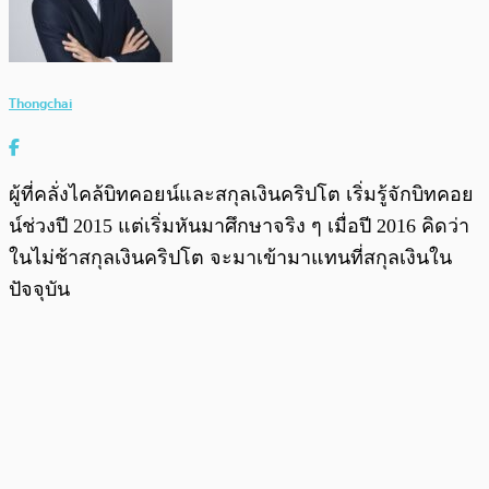
Thongchai
ผู้ที่คลั่งไคล้บิทคอยน์และสกุลเงินคริปโต เริ่มรู้จักบิทคอย
น์ช่วงปี 2015 แต่เริ่มหันมาศึกษาจริง ๆ เมื่อปี 2016 คิดว่า
ในไม่ช้าสกุลเงินคริปโต จะมาเข้ามาแทนที่สกุลเงินใน
ปัจจุบัน