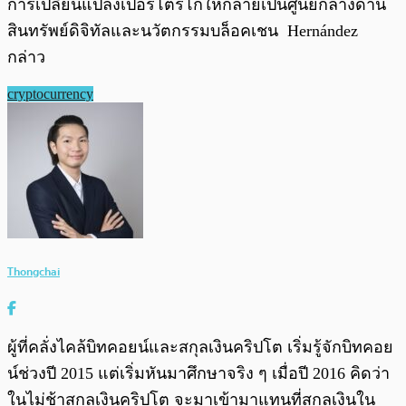
การเปลี่ยนแปลงเปอร์โตริโกให้กลายเป็นศูนย์กลางด้าน
สินทรัพย์ดิจิทัลและนวัตกรรมบล็อคเชน Hernández
กล่าว
cryptocurrency
Thongchai
ผู้ที่คลั่งไคล้บิทคอยน์และสกุลเงินคริปโต เริ่มรู้จักบิทคอย
น์ช่วงปี 2015 แต่เริ่มหันมาศึกษาจริง ๆ เมื่อปี 2016 คิดว่า
ในไม่ช้าสกุลเงินคริปโต จะมาเข้ามาแทนที่สกุลเงินใน