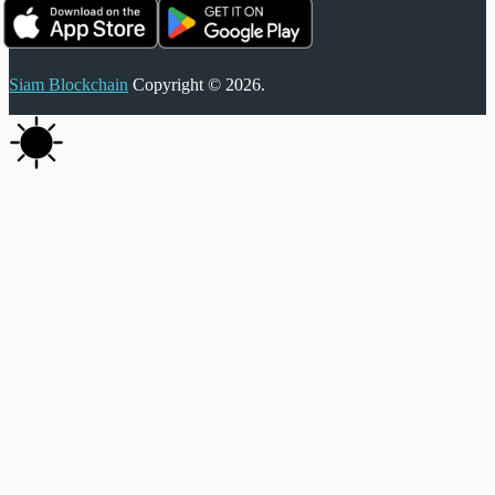
Siam Blockchain
Copyright © 2026.