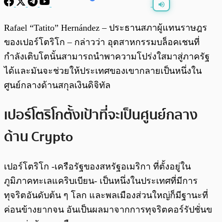
พร้อมเล่น
0:00
/
0:00
Rafael “Tatito” Hernández – ประธานสภาผู้แทนราษฎร
ของเปอร์โตริโก – กล่าวว่า อุตสาหกรรมบล็อคเชนที่
กำลังเติบโตนั้นสามารถนำพาความโปร่งใสมาสู่ภาครัฐ
ได้และมันจะช่วยให้ประเทศของเขากลายเป็นหนึ่งใน
ศูนย์กลางด้านสกุลเงินดิจิทัล
เปอร์โตริโกตั้งเป้าที่จะเป็นศูนย์กลาง
ด้าน Crypto
เปอร์โตริโก -เครือรัฐของสหรัฐอเมริกา ที่ตั้งอยู่ใน
ภูมิภาคทะเลแคริบเบียน- เป็นหนึ่งในประเทศที่มีการ
ทุจริตอันดับต้น ๆ โลก และพลเมืองส่วนใหญ่ก็มีฐานะที่
ค่อนข้างยากจน อันเป็นผลมาจากการทุจริตคอร์รัปชั่นข