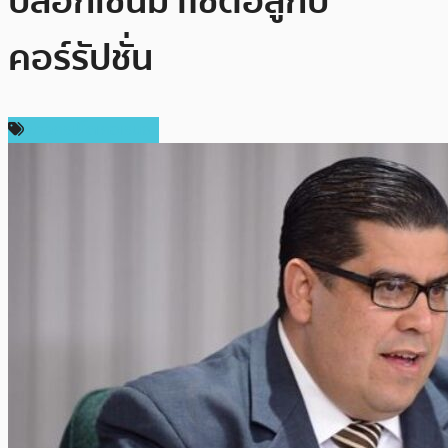
บล็อกเชนมาใช้ต่อสู้กับ
คอร์รัปชั่น
ข่าวคริปโตเคอเรนซี่