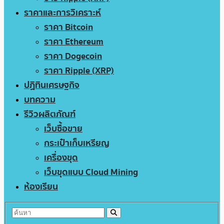
ราคาและการวิเคราะห์
ราคา Bitcoin
ราคา Ethereum
ราคา Dogecoin
ราคา Ripple (XRP)
ปฏิทินเศรษฐกิจ
บทความ
รีวิวผลิตภัณฑ์
เว็บซื้อขาย
กระเป๋าเก็บเหรียญ
เครื่องขุด
เว็บขุดแบบ Cloud Mining
ห้องเรียน