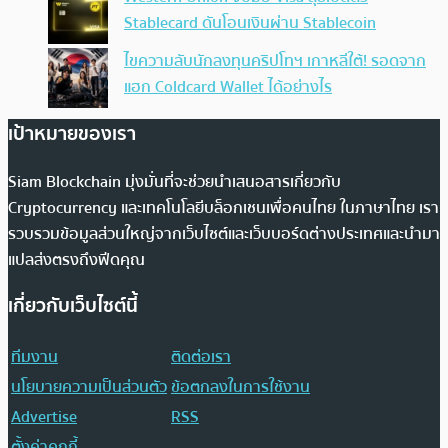
Stablecard ดันโอนเงินผ่าน Stablecoin
ไขความลับนักลงทุนคริปโทฯ เกาหลีใต้! รอดจาก
แฮก Coldcard Wallet ได้อย่างไร
เป้าหมายของเรา
Siam Blockchain มุ่งมั่นที่จะช่วยนำเสนอสารเกี่ยวกับ
Cryptocurrency และเทคโนโลยีบล็อกเชนเพื่อคนไทย ในภาษาไทย เรา
รวบรวมข้อมูลส่วนใหญ่จากเว็บไซต์และเว็บบอร์ดต่างประเทศและนำมา
แปลส่งตรงถึงฟีดคุณ
เกี่ยวกับเว็บไซต์นี้
ทีมงาน
ติดต่อเรา
นโยบายความเป็นส่วนตัว
ข้อตกลงในการใช้งาน
Advertise
RSS
ตั้งค่าคุกกี้