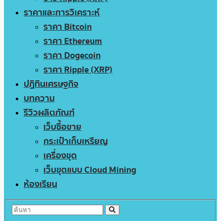
ราคาและการวิเคราะห์
ราคา Bitcoin
ราคา Ethereum
ราคา Dogecoin
ราคา Ripple (XRP)
ปฏิทินเศรษฐกิจ
บทความ
รีวิวผลิตภัณฑ์
เว็บซื้อขาย
กระเป๋าเก็บเหรียญ
เครื่องขุด
เว็บขุดแบบ Cloud Mining
ห้องเรียน