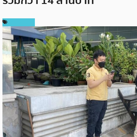
รวมกว่า 14 ล้านบาท
ข่าว Bitcoin