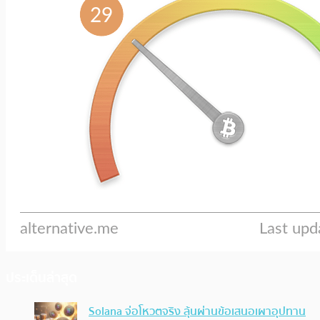
ประเด็นล่าสุด
Solana จ่อโหวตจริง ลุ้นผ่านข้อเสนอเผาอุปทาน