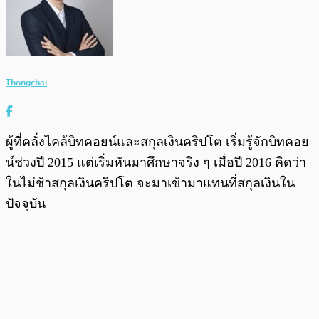
Thongchai
ผู้ที่คลั่งไคล้บิทคอยน์และสกุลเงินคริปโต เริ่มรู้จักบิทคอย
น์ช่วงปี 2015 แต่เริ่มหันมาศึกษาจริง ๆ เมื่อปี 2016 คิดว่า
ในไม่ช้าสกุลเงินคริปโต จะมาเข้ามาแทนที่สกุลเงินใน
ปัจจุบัน