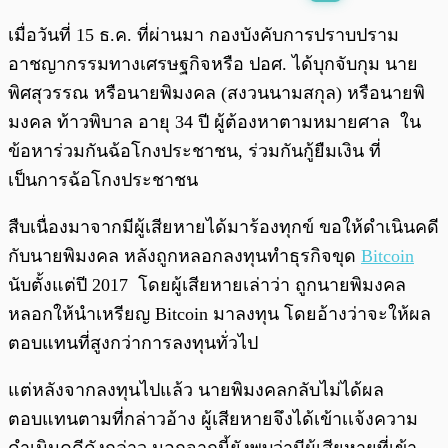
พร้อมเล่น
0:00
/
0:00
เมื่อวันที่ 15 ธ.ค. ที่ผ่านมา กองบังคับการปราบปราม
อาชญากรรมทางเศรษฐกิจหรือ ปอศ. ได้บุกจับกุม นาย
พิศสุวรรณ หรือนายพิมงคล (สงวนนามสกุล) หรือนายพิ
มงคล ท้าวพิบาล อายุ 34 ปี ผู้ต้องหาตามหมายศาล ใน
ข้อหาร่วมกันฉ้อโกงประชาชน, ร่วมกันกู้ยืมเงิน ที่
เป็นการฉ้อโกงประชาชน
สืบเนื่องมาจากมีผู้เสียหายได้มาร้องทุกข์ ขอให้ดำเนินคดี
กับนายพิมงคล หลังถูกหลอกลงทุนทำธุรกิจขุด
Bitcoin
นับตั้งแต่ปี 2017 โดยผู้เสียหายเล่าว่า ถูกนายพิมงคล
หลอกให้นำเหรียญ Bitcoin มาลงทุน โดยอ้างว่าจะให้ผล
ตอบแทนที่สูงกว่าการลงทุนทั่วไป
แต่หลังจากลงทุนไปแล้ว นายพิมงคลกลับไม่ได้ผล
ตอบแทนตามที่กล่าวอ้าง ผู้เสียหายจึงได้เข้าเเจ้งความ