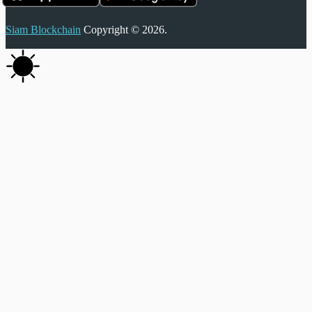
Siam Blockchain
Copyright © 2026.