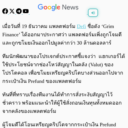
พร้อมเล่น
0:00
/
0:00
เมื่อวันที่ 19 ธันวาคม แพลตฟอร์ม
Defi
ชื่อดัง ‘Grim
Finance’ ได้ออกมาประกาศว่า แพลตฟอร์มเพิ่งถูกโจมตี
และถูกขโมยเงินออกไปมูลค่ากว่า 30 ล้านดอลลาร์
ทีมนักพัฒนาของโปรเจกต์ประกาศชี้แจงว่า แฮกเกอร์ได้
ใช้ประโยชน์จากช่องโหว่สัญญาในคลัง (Valut) ของ
โปรโตคอล เพื่อขโมยเหรียญคริปโตบางส่วนออกไปจาก
กระเป๋าเงิน Prefund ของแพลตฟอร์ม
ทันที่ที่ทราบเรื่องทีมงานได้ทำการสั่งระงับสัญญาไว้
ชั่วคราว พร้อมแนะนำให้ผู้ใช้สั่งถอนเงินทุนทั้งหมดออก
จากคลังของแพลตฟอร์ม
ผู้โจมตีได้โอนเหรียญคริปโตจากกระเป๋าเงิน Prefund