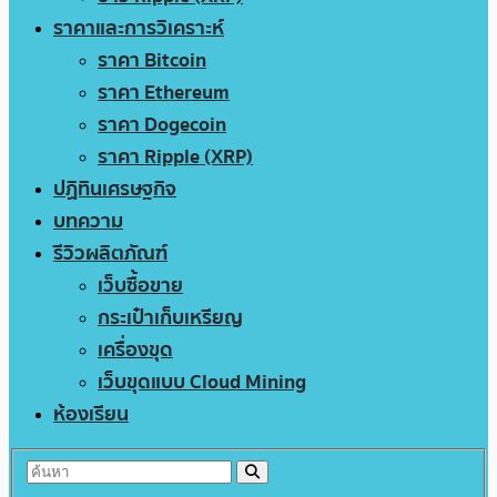
ราคาและการวิเคราะห์
ราคา Bitcoin
ราคา Ethereum
ราคา Dogecoin
ราคา Ripple (XRP)
ปฏิทินเศรษฐกิจ
บทความ
รีวิวผลิตภัณฑ์
เว็บซื้อขาย
กระเป๋าเก็บเหรียญ
เครื่องขุด
เว็บขุดแบบ Cloud Mining
ห้องเรียน