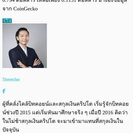
0.794 ดอลลาร์ เหลือเพียง 0.1151 ดอลลาร์ อ้างอิงข้อมูล
จาก CoinGecko
DeFi
Thongchai
ผู้ที่คลั่งไคล้บิทคอยน์และสกุลเงินคริปโต เริ่มรู้จักบิทคอย
น์ช่วงปี 2015 แต่เริ่มหันมาศึกษาจริง ๆ เมื่อปี 2016 คิดว่า
ในไม่ช้าสกุลเงินคริปโต จะมาเข้ามาแทนที่สกุลเงินใน
ปัจจุบัน