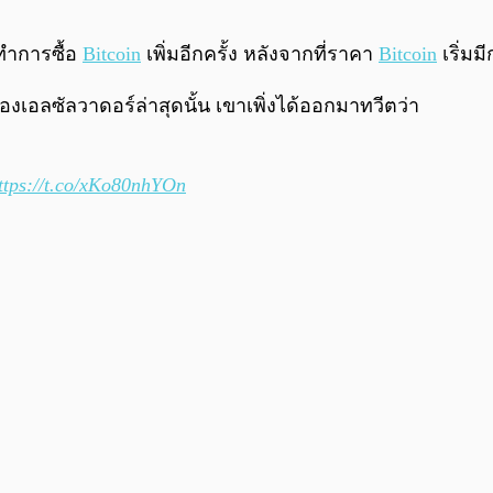
ทำการซื้อ
Bitcoin
เพิ่มอีกครั้ง หลังจากที่ราคา
Bitcoin
เริ่มม
งเอลซัลวาดอร์ล่าสุดนั้น เขาเพิ่งได้ออกมาทวีตว่า
ttps://t.co/xKo80nhYOn