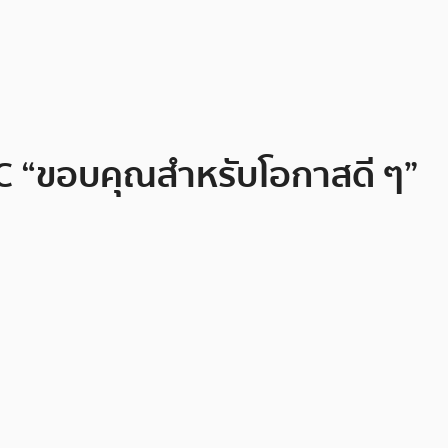
BTC “ขอบคุณสำหรับโอกาสดี ๆ”