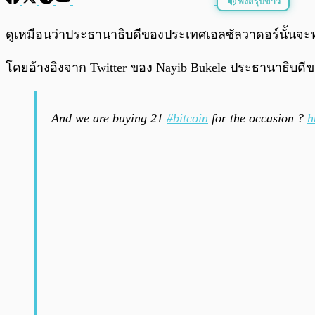
ฟังสรุปข่าว
พร้อมเล่น
ดูเหมือนว่าประธานาธิบดีของประเทศเอลซัลวาดอร์นั้นจะ
โดยอ้างอิงจาก Twitter ของ Nayib Bukele ประธานาธิบดีขอ
And we are buying 21
#bitcoin
for the occasion ?
h