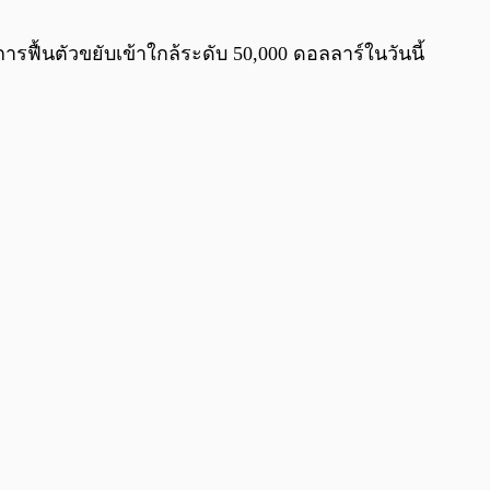
0:00
/
0:00
ีการฟื้นตัวขยับเข้าใกล้ระดับ 50,000 ดอลลาร์ในวันนี้