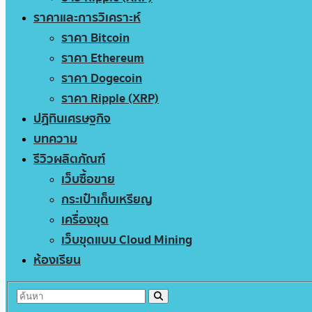
ราคาและการวิเคราะห์
ราคา Bitcoin
ราคา Ethereum
ราคา Dogecoin
ราคา Ripple (XRP)
ปฏิทินเศรษฐกิจ
บทความ
รีวิวผลิตภัณฑ์
เว็บซื้อขาย
กระเป๋าเก็บเหรียญ
เครื่องขุด
เว็บขุดแบบ Cloud Mining
ห้องเรียน