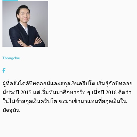
Thongchai
ผู้ที่คลั่งไคล้บิทคอยน์และสกุลเงินคริปโต เริ่มรู้จักบิทคอย
น์ช่วงปี 2015 แต่เริ่มหันมาศึกษาจริง ๆ เมื่อปี 2016 คิดว่า
ในไม่ช้าสกุลเงินคริปโต จะมาเข้ามาแทนที่สกุลเงินใน
ปัจจุบัน