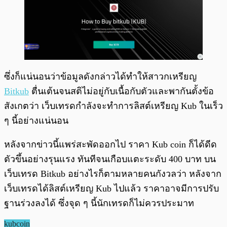
ซึ่งก็แน่นอนว่าข้อมูลดังกล่าวได้ทำให้สาวกเหรียญ
Bitkub
ตื่นเต้นจนสติไม่อยู่กับเนื้อกับตัวและพากันตั้งข้อ
สังเกตว่า เว็บเทรดกำลังจะทำการลิสต์เหรียญ Kub ในเร็ว
ๆ นี้อย่างแน่นอน
หลังจากข่าวนี้แพร่สะพัดออกไป ราคา Kub coin ก็ได้ดีด
ตัวขึ้นอย่างรุนแรง ทันทีจนเกือบแตะระดับ 400 บาท บน
เว็บเทรด Bitkub อย่างไรก็ตามหลายคนกังวลว่า หลังจาก
เว็บเทรดได้ลิสต์เหรียญ Kub ไปแล้ว ราคาอาจมีการปรับ
ฐานร่วงลงได้ ซึ่งจุด ๆ นี้นักเทรดก็ไม่ควรประมาท
kubcoin