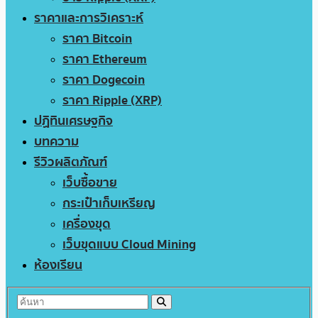
ราคาและการวิเคราะห์
ราคา Bitcoin
ราคา Ethereum
ราคา Dogecoin
ราคา Ripple (XRP)
ปฏิทินเศรษฐกิจ
บทความ
รีวิวผลิตภัณฑ์
เว็บซื้อขาย
กระเป๋าเก็บเหรียญ
เครื่องขุด
เว็บขุดแบบ Cloud Mining
ห้องเรียน