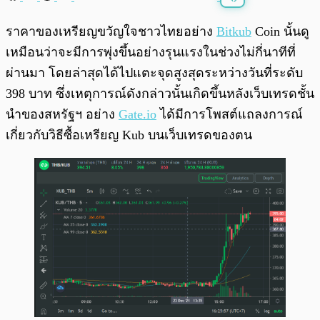
พร้อมเล่น
0:00
/
0:00
ราคาของเหรียญขวัญใจชาวไทยอย่าง
Bitkub
Coin นั้นดู
เหมือนว่าจะมีการพุ่งขึ้นอย่างรุนแรงในช่วงไม่กี่นาทีที่
ผ่านมา โดยล่าสุดได้ไปแตะจุดสูงสุดระหว่างวันที่ระดับ
398 บาท ซึ่งเหตุการณ์ดังกล่าวนั้นเกิดขึ้นหลังเว็บเทรดชั้น
นำของสหรัฐฯ อย่าง
Gate.io
ได้มีการโพสต์แถลงการณ์
เกี่ยวกับวิธีซื้อเหรียญ Kub บนเว็บเทรดของตน