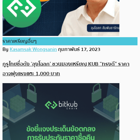
ราคาเหรียญอื่นๆ
By
Kasamsak Wongsanin
กุมภาพันธ์ 17, 2023
กูรูไทยชื่อดัง ‘ลุงโฉลก’ ชวนมองเหรียญ KUB “ทรงดี” ราคา
อาจพุ่งแรงแตะ 1,000 บาท