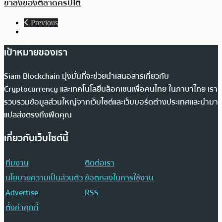
ขาลงของตลาดคริปโต
Previous
เป้าหมายของเรา
Siam Blockchain มุ่งมั่นที่จะช่วยนำเสนอสารเกี่ยวกับ
Cryptocurrency และเทคโนโลยีบล็อกเชนเพื่อคนไทย ในภาษาไทย เรา
รวบรวมข้อมูลส่วนใหญ่จากเว็บไซต์และเว็บบอร์ดต่างประเทศและนำมา
แปลส่งตรงถึงฟีดคุณ
เกี่ยวกับเว็บไซต์นี้
ทีมงาน
ติดต่อเรา
นโยบายความเป็นส่วนตัว
ข้อตกลงในการใช้งาน
Advertise
RSS
ตั้งค่าคุกกี้