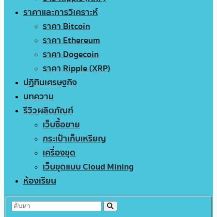
ราคาและการวิเคราะห์
ราคา Bitcoin
ราคา Ethereum
ราคา Dogecoin
ราคา Ripple (XRP)
ปฏิทินเศรษฐกิจ
บทความ
รีวิวผลิตภัณฑ์
เว็บซื้อขาย
กระเป๋าเก็บเหรียญ
เครื่องขุด
เว็บขุดแบบ Cloud Mining
ห้องเรียน