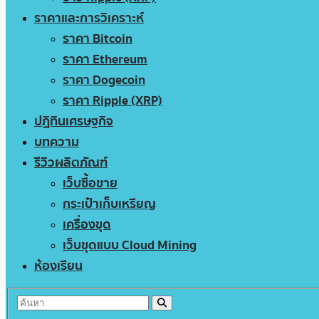
ราคาและการวิเคราะห์
ราคา Bitcoin
ราคา Ethereum
ราคา Dogecoin
ราคา Ripple (XRP)
ปฏิทินเศรษฐกิจ
บทความ
รีวิวผลิตภัณฑ์
เว็บซื้อขาย
กระเป๋าเก็บเหรียญ
เครื่องขุด
เว็บขุดแบบ Cloud Mining
ห้องเรียน