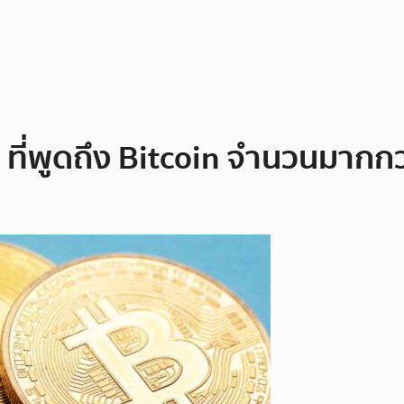
r ที่พูดถึง Bitcoin จำนวนมากก