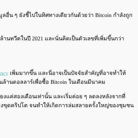
0:00
/
0:00
มูลอื่น ๆ ยังชี้ไปในทิศทางเดียวกันด้วยว่า Bitcoin กำลังถูก
้านทวีตในปี 2021 และนั่นคิดเป็นตัวเลขที่เพิ่มขึ้นกว่า
ency
เพิ่มมากขึ้น และนี่อาจเป็นปัจจัยสำคัญที่อาจทำให้
ันล้านดอลลาร์เพื่อซื้อ Bitcoin ในเดือนมีนาคม
ยงแค่สองเดือนเท่านั้น และเริ่มค่อย ๆ ลดลงหลังจากที่
ืองขุดคริปโต จนทำให้เกิดการล่มสลายครั้งใหญ่ของชุมชน