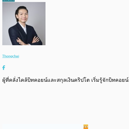
Thongchai
ผู้ที่คลั่งไคล้บิทคอยน์และสกุลเงินคริปโต เริ่มรู้จักบิทคอย