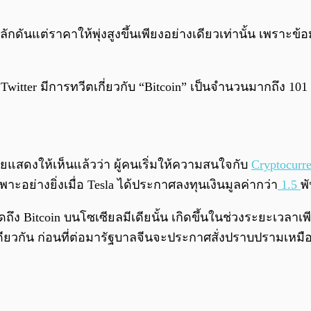
ลักดันแต่ราคาให้พุ่งสูงขึ้นเพียงอย่างเดียวเท่านั้น เพราะข้อ
witter มีการทวีตเกี่ยวกับ “Bitcoin” เป็นจำนวนมากถึง 101 ล
ยแสดงให้เห็นแล้วว่า ผู้คนเริ่มให้ความสนใจกับ
Cryptocurr
ะอย่างยิ่งเมื่อ Tesla ได้ประกาศลงทุนเงินมูลค่ากว่า
1.5
พ
ึง Bitcoin บนโซเซียลมีเดียนั้น เกิดขึ้นในช่วงระยะเวลาเพี
เดียวกัน ก่อนที่ต่อมารัฐบาลจีนจะประกาศสั่งปราบปรามเหม