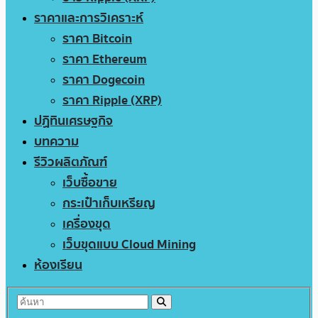
ราคาและการวิเคราะห์
ราคา Bitcoin
ราคา Ethereum
ราคา Dogecoin
ราคา Ripple (XRP)
ปฏิทินเศรษฐกิจ
บทความ
รีวิวผลิตภัณฑ์
เว็บซื้อขาย
กระเป๋าเก็บเหรียญ
เครื่องขุด
เว็บขุดแบบ Cloud Mining
ห้องเรียน