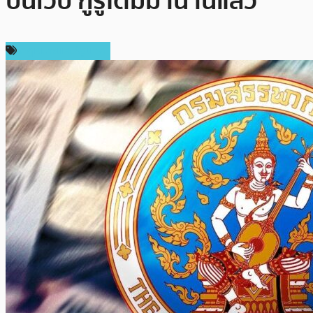
บนเว็บ กูรูโต้มีมานานแล้ว
กฎหมายและรัฐบาล