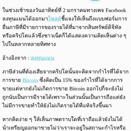
พร้อมเล่น
0:00
/
0:00
ในช่วงเช้าของวันอาทิตย์ที่ 2 มกราคมทางเพจ Facebook
ลงทุนแมนได้ออกมา
โพสต์
ชี้แจงให้เห็นถึงแบบฟอร์มการ
ยื่นภาษีที่มีรายการของรายได้ที่มาจากสินทรัพย์ดิจิทัล
หรือคริปโตแล้วซึ่งชาวเน็ตก็ได้แสดงความคิดเห็นต่าง ๆ
ไปในหลากหลายทิศทาง
อ้างอิงจาก :
ลงทุนแมน
ภาษีส่วนที่ต้องเสียจากคริปโตนั้นจะคิดจากกำไรที่ได้จาก
การขาย
Bitcoin
ซึ่งคิดเป็น 15% ของกำไรที่ได้จากการ
ขายแต่หากยังไม่เกิดการขาย Bitcoin ออกไปก็จะยังไม่
ถูกนับเป็นการมีรายได้เพราะในส่วนนั้นเป็นการถือแต่ยัง
ไม่มีการขายทำให้ยังไม่เกิดรายได้ที่แท้จริงขึ้นมา
หากคิดง่าย ๆ ให้เห็นภาพตราบใดที่เราถือแล้วยังไม่ได้
นำเหรียญออกมาขายไม่ว่าเราจะอยู่ในสถานะกำไรหรือ