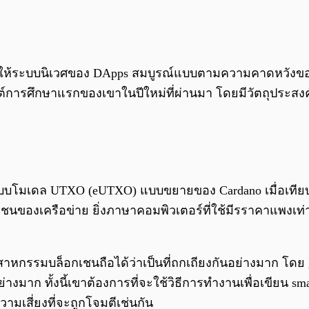
่อทำให้ระบบนิเวศของ DApps สมบูรณ์แบบตามความคาดหวังข
ต์การศึกษาแรกของเขาในปีใหม่ที่ผ่านมา โดยมีวัตถุประสงค์เพ
บบโมเดล UTXO (eUTXO) แบบขยายของ Cardano เมื่อเที
เชนของเครือข่าย ยิ่งภาษาคอมพิวเตอร์ที่ใช้มีรราคาแพง
กรรมบล็อกเชนถือได้ว่าเป็นที่ถกเถียงกันอย่างมาก โดย
าก ทั้งนี้เขาต้องการที่จะใช้วิธีการทำงานเพื่อเขียน smart 
ามเสี่ยงที่จะถูกโจมตีเช่นกัน