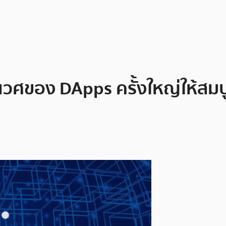
วศของ DApps ครั้งใหญ่ให้สมบ