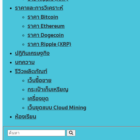
ราคาและการวิเคราะห์
ราคา Bitcoin
ราคา Ethereum
ราคา Dogecoin
ราคา Ripple (XRP)
ปฏิทินเศรษฐกิจ
บทความ
รีวิวผลิตภัณฑ์
เว็บซื้อขาย
กระเป๋าเก็บเหรียญ
เครื่องขุด
เว็บขุดแบบ Cloud Mining
ห้องเรียน