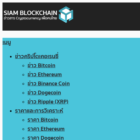
เมนู
ข่าวคริปโตเคอเรนซี่
ข่าว Bitcoin
ข่าว Ethereum
ข่าว Binance Coin
ข่าว Dogecoin
ข่าว Ripple (XRP)
ราคาและการวิเคราะห์
ราคา Bitcoin
ราคา Ethereum
ราคา Dogecoin