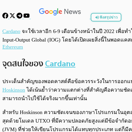
ฟังสรุปข่าว
พร้อมเล่น
Cardano
จะใช้เวลาอีก 6-9 เดือนข้างหน้าในปี 2022 เพื
Input-Output Global (IOG) โดยได้เปิดเผยสิ่งนี้ในพอดแคส
Ethereum
จุดสนใจของ
Cardano
ประเด็นสำคัญของพอดคาสต์คือข้อควรระวังในการออกแ
Hoskinson
ได้เน้นย้ำว่าความแตกต่างที่สำคัญคือความชัด
สามารถนำไปใช้ได้จริงมากขึ้นเท่านั้น
สำหรับ Hoskinson ความชัดเจนของภาษาโปรแกรมในอุตสาห
สุดด้วยโมเดล UTXO ที่มีความปลอดภัยสูงแต่มีข้อจำกัดอย่างม
(JVM) ที่ช่วยให้เขียนโปรแกรมได้แทบทุกประเภท แต่ก็มีคว