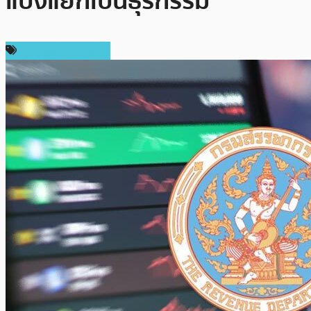
แบ่งแยกเป็นธุรกรรม
ข่าวคริปโตเคอเรนซี่