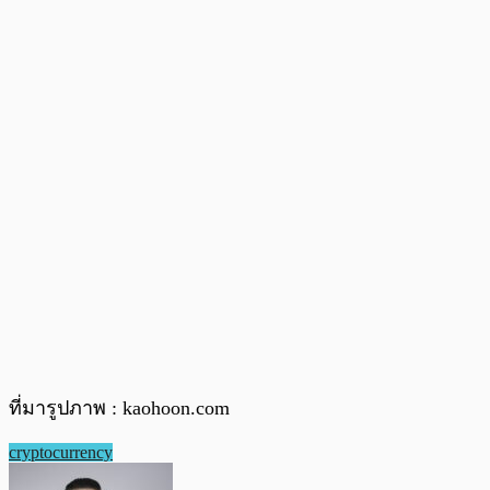
ที่มารูปภาพ : kaohoon.com
cryptocurrency