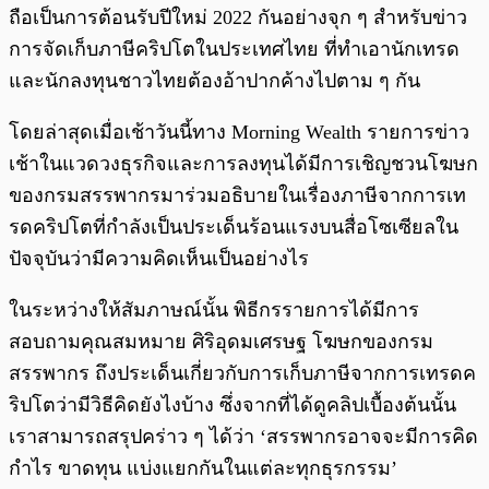
พร้อมเล่น
0:00
/
0:00
ถือเป็นการต้อนรับปีใหม่ 2022 กันอย่างจุก ๆ สำหรับข่าว
การจัดเก็บภาษีคริปโตในประเทศไทย ที่ทำเอานักเทรด
และนักลงทุนชาวไทยต้องอ้าปากค้างไปตาม ๆ กัน
โดยล่าสุดเมื่อเช้าวันนี้ทาง Morning Wealth รายการข่าว
เช้าในแวดวงธุรกิจและการลงทุนได้มีการเชิญชวนโฆษก
ของกรมสรรพากรมาร่วมอธิบายในเรื่องภาษีจากการเท
รดคริปโตที่กำลังเป็นประเด็นร้อนแรงบนสื่อโซเซียลใน
ปัจจุบันว่ามีความคิดเห็นเป็นอย่างไร
ในระหว่างให้สัมภาษณ์นั้น พิธีกรรายการได้มีการ
สอบถามคุณสมหมาย ศิริอุดมเศรษฐ โฆษกของกรม
สรรพากร ถึงประเด็นเกี่ยวกับการเก็บภาษีจากการเทรดค
ริปโตว่ามีวิธีคิดยังไงบ้าง ซึ่งจากที่ได้ดูคลิปเบื้องต้นนั้น
เราสามารถสรุปคร่าว ๆ ได้ว่า ‘สรรพากรอาจจะมีการคิด
กำไร ขาดทุน แบ่งแยกกันในแต่ละทุกธุรกรรม’