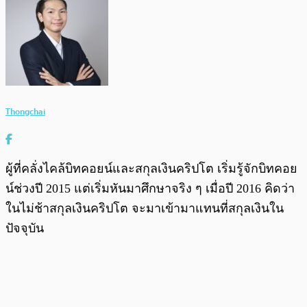
Thongchai
ผู้ที่คลั่งไคล้บิทคอยน์และสกุลเงินคริปโต เริ่มรู้จักบิทคอย
น์ช่วงปี 2015 แต่เริ่มหันมาศึกษาจริง ๆ เมื่อปี 2016 คิดว่า
ในไม่ช้าสกุลเงินคริปโต จะมาเข้ามาแทนที่สกุลเงินใน
ปัจจุบัน