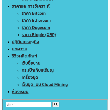
ราคาและการวิเคราะห์
ราคา Bitcoin
ราคา Ethereum
ราคา Dogecoin
ราคา Ripple (XRP)
ปฏิทินเศรษฐกิจ
บทความ
รีวิวผลิตภัณฑ์
เว็บซื้อขาย
กระเป๋าเก็บเหรียญ
เครื่องขุด
เว็บขุดแบบ Cloud Mining
ห้องเรียน