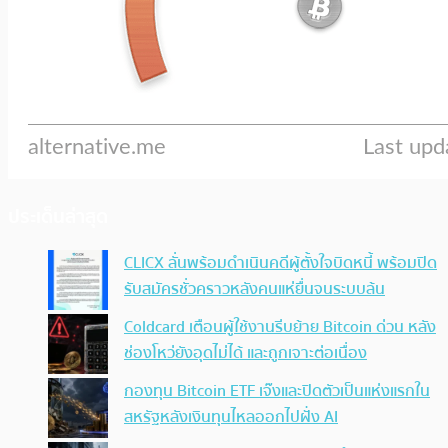
ประเด็นล่าสุด
CLICX ลั่นพร้อมดำเนินคดีผู้ตั้งใจบิดหนี้ พร้อมปิด
รับสมัครชั่วคราวหลังคนแห่ยื่นจนระบบล้น
Coldcard เตือนผู้ใช้งานรีบย้าย Bitcoin ด่วน หลัง
ช่องโหว่ยังอุดไม่ได้ และถูกเจาะต่อเนื่อง
กองทุน Bitcoin ETF เจ๊งและปิดตัวเป็นแห่งแรกใน
สหรัฐหลังเงินทุนไหลออกไปฝั่ง AI