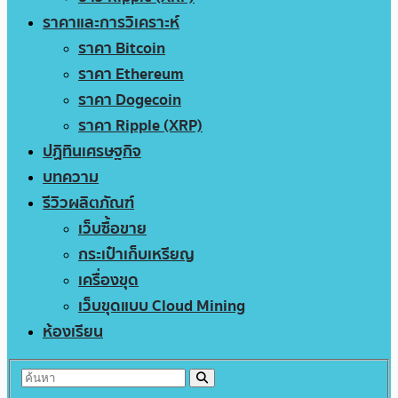
ราคาและการวิเคราะห์
ราคา Bitcoin
ราคา Ethereum
ราคา Dogecoin
ราคา Ripple (XRP)
ปฏิทินเศรษฐกิจ
บทความ
รีวิวผลิตภัณฑ์
เว็บซื้อขาย
กระเป๋าเก็บเหรียญ
เครื่องขุด
เว็บขุดแบบ Cloud Mining
ห้องเรียน