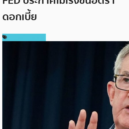
FED ประกาศไม่เร่งขึ้นอัตรา
ดอกเบี้ย
ข่าวคริปโตเคอเรนซี่