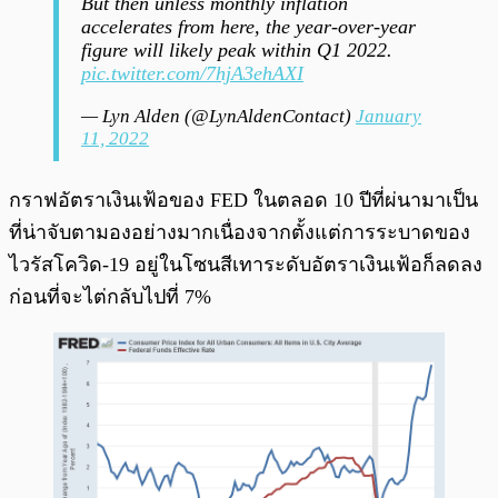
But then unless monthly inflation
accelerates from here, the year-over-year
figure will likely peak within Q1 2022.
pic.twitter.com/7hjA3ehAXI
— Lyn Alden (@LynAldenContact)
January
11, 2022
กราฟอัตราเงินเฟ้อของ FED ในตลอด 10 ปีที่ผ่นามาเป็น
ที่น่าจับตามองอย่างมากเนื่องจากตั้งแต่การระบาดของ
ไวรัสโควิด-19 อยู่ในโซนสีเทาระดับอัตราเงินเฟ้อก็ลดลง
ก่อนที่จะไต่กลับไปที่ 7%