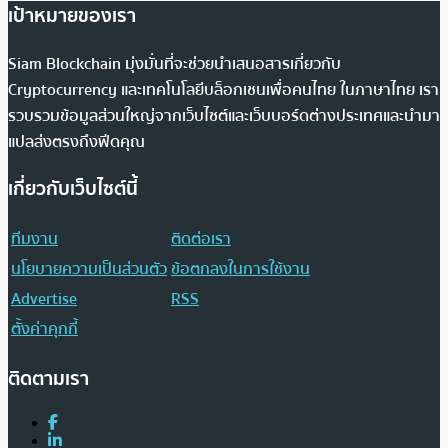
เป้าหมายของเรา
Siam Blockchain มุ่งมั่นที่จะช่วยนำเสนอสารเกี่ยวกับ
Cryptocurrency และเทคโนโลยีบล็อกเชนเพื่อคนไทย ในภาษาไทย เรา
รวบรวมข้อมูลส่วนใหญ่จากเว็บไซต์และเว็บบอร์ดต่างประเทศและนำมา
แปลส่งตรงถึงฟีดคุณ
เกี่ยวกับเว็บไซต์นี้
ทีมงาน
ติดต่อเรา
นโยบายความเป็นส่วนตัว
ข้อตกลงในการใช้งาน
Advertise
RSS
ตั้งค่าคุกกี้
ติดตามเรา