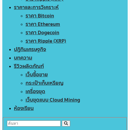
ราคาและการวิเคราะห์
ราคา Bitcoin
ราคา Ethereum
ราคา Dogecoin
ราคา Ripple (XRP)
ปฏิทินเศรษฐกิจ
บทความ
รีวิวผลิตภัณฑ์
เว็บซื้อขาย
กระเป๋าเก็บเหรียญ
เครื่องขุด
เว็บขุดแบบ Cloud Mining
ห้องเรียน