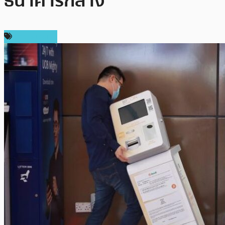
ธนาคารกลาง
ข่าว Bitcoin