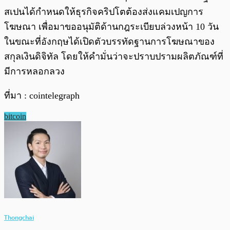
สเปนได้กำหนดให้ธุรกิจคริปโตต้องส่งแคมเปญการ
โฆษณา เพื่อมาขออนุมัติด้านกฎระเบียบล่วงหน้า 10 วัน
ในขณะที่อังกฤษได้เปิดตัวบรรทัดฐานการโฆษณาของ
สกุลเงินดิจิทัล โดยให้คำมั่นว่าจะปราบปรามผลิตภัณฑ์ที่
มีการหลอกลวง
ที่มา : cointelegraph
bitcoin
Thongchai