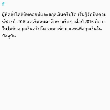
ผู้ที่คลั่งไคล้บิทคอยน์และสกุลเงินคริปโต เริ่มรู้จักบิทคอย
น์ช่วงปี 2015 แต่เริ่มหันมาศึกษาจริง ๆ เมื่อปี 2016 คิดว่า
ในไม่ช้าสกุลเงินคริปโต จะมาเข้ามาแทนที่สกุลเงินใน
ปัจจุบัน