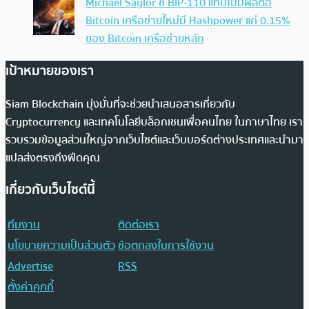
Michael Saylor ชี้ BIP-110 แทบไม่มีผลต่อ
Bitcoin เครือข่ายใหม่มี Hashpower แค่ 0.15%
ของ Bitcoin เครือข่ายหลัก
เป้าหมายของเรา
Siam Blockchain มุ่งมั่นที่จะช่วยนำเสนอสารเกี่ยวกับ
Cryptocurrency และเทคโนโลยีบล็อกเชนเพื่อคนไทย ในภาษาไทย เรา
รวบรวมข้อมูลส่วนใหญ่จากเว็บไซต์และเว็บบอร์ดต่างประเทศและนำมา
แปลส่งตรงถึงฟีดคุณ
เกี่ยวกับเว็บไซต์นี้
ทีมงาน
ติดต่อเรา
นโยบายความเป็นส่วนตัว
ข้อตกลงในการใช้งาน
Advertise
RSS
ตั้งค่าคุกกี้