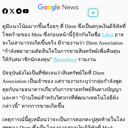
พร้อมเล่น
0:00
/
0:00
ดูมีแนวโน้มมากขึ้นเรื่อยๆ ที่ Diem ซึ่งเป็นสกุลเงินดิจิทัลที่
โชคร้ายของ Meta ซึ่งก่อนหน้านี้รู้จักกันในชื่อ
Libra
อาจ
จะไม่สามารถเกิดขึ้นจริง มีรายงานว่า Diem Association
“กำลังพยายามตัดสินใจในการขายสินทรัพย์เพื่อคืนทุน
ให้กับสมาชิกนักลงทุน”
Bloomberg
รายงาน
ปัจจุบันยังไม่เป็นที่ชัดเจนว่าสินทรัพย์ใดที่ Diem
Association เป็นเจ้าของ แต่รายงานระบุว่ากลุ่มกำลังพูด
คุยกับนายธนาคารเกี่ยวกับการขายทรัพย์สินทางปัญญา
และหา “บ้านใหม่สำหรับวิศวกรที่พัฒนาเทคโนโลยีดัง
กล่าวนี้” หากการขายเกิดขึ้น
เหตุการณ์นี้ดูเหมือนว่าจะเป็นการตอกตะปูสุดท้ายในโลง
ศพของ Diem ซึ่งเป็นโครงการสกุลเงินดิจิทัลที่ Mark