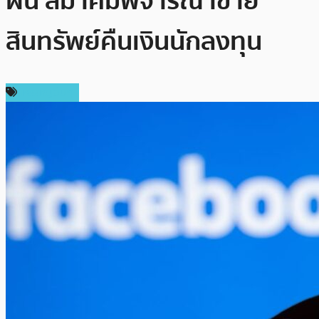
ฝัน สมาคมพิจารณาขาย
สินทรัพย์คืนเงินนักลงทุน
เหรียญอื่นๆ