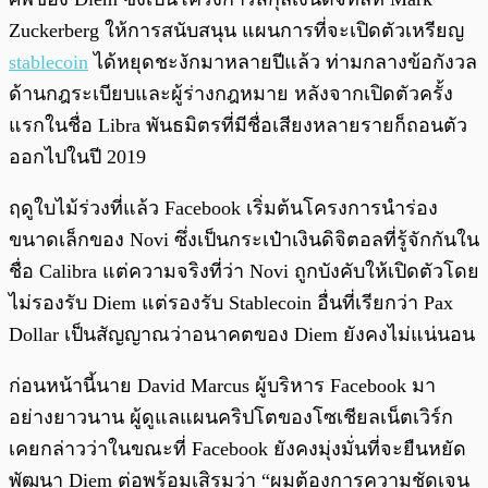
Zuckerberg ให้การสนับสนุน แผนการที่จะเปิดตัวเหรียญ
stablecoin
ได้หยุดชะงักมาหลายปีแล้ว ท่ามกลางข้อกังวล
ด้านกฎระเบียบและผู้ร่างกฎหมาย หลังจากเปิดตัวครั้ง
แรกในชื่อ Libra พันธมิตรที่มีชื่อเสียงหลายรายก็ถอนตัว
ออกไปในปี 2019
ฤดูใบไม้ร่วงที่แล้ว Facebook เริ่มต้นโครงการนำร่อง
ขนาดเล็กของ Novi ซึ่งเป็นกระเป๋าเงินดิจิตอลที่รู้จักกันใน
ชื่อ Calibra แต่ความจริงที่ว่า Novi ถูกบังคับให้เปิดตัวโดย
ไม่รองรับ Diem แต่รองรับ Stablecoin อื่นที่เรียกว่า Pax
Dollar เป็นสัญญาณว่าอนาคตของ Diem ยังคงไม่แน่นอน
ก่อนหน้านี้นาย David Marcus ผู้บริหาร Facebook มา
อย่างยาวนาน ผู้ดูแลแผนคริปโตของโซเชียลเน็ตเวิร์ก
เคยกล่าวว่าในขณะที่ Facebook ยังคงมุ่งมั่นที่จะยืนหยัด
พัฒนา Diem ต่อพร้อมเสิรมว่า “ผมต้องการความชัดเจน