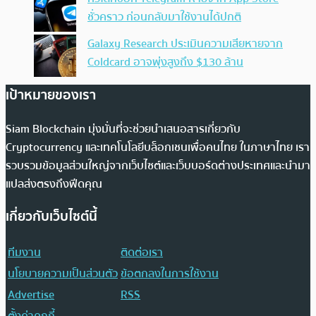
ชั่วคราว ก่อนกลับมาใช้งานได้ปกติ
Galaxy Research ประเมินความเสียหายจาก
Coldcard อาจพุ่งสูงถึง $130 ล้าน
เป้าหมายของเรา
Siam Blockchain มุ่งมั่นที่จะช่วยนำเสนอสารเกี่ยวกับ
Cryptocurrency และเทคโนโลยีบล็อกเชนเพื่อคนไทย ในภาษาไทย เรา
รวบรวมข้อมูลส่วนใหญ่จากเว็บไซต์และเว็บบอร์ดต่างประเทศและนำมา
แปลส่งตรงถึงฟีดคุณ
เกี่ยวกับเว็บไซต์นี้
ทีมงาน
ติดต่อเรา
นโยบายความเป็นส่วนตัว
ข้อตกลงในการใช้งาน
Advertise
RSS
ตั้งค่าคุกกี้