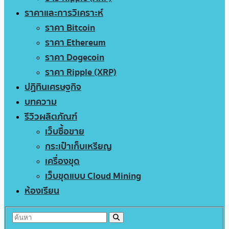
ราคาและการวิเคราะห์
ราคา Bitcoin
ราคา Ethereum
ราคา Dogecoin
ราคา Ripple (XRP)
ปฏิทินเศรษฐกิจ
บทความ
รีวิวผลิตภัณฑ์
เว็บซื้อขาย
กระเป๋าเก็บเหรียญ
เครื่องขุด
เว็บขุดแบบ Cloud Mining
ห้องเรียน