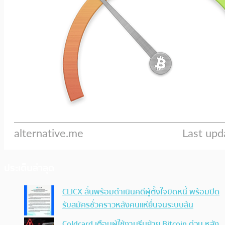
ประเด็นล่าสุด
CLICX ลั่นพร้อมดำเนินคดีผู้ตั้งใจบิดหนี้ พร้อมปิด
รับสมัครชั่วคราวหลังคนแห่ยื่นจนระบบล้น
Coldcard เตือนผู้ใช้งานรีบย้าย Bitcoin ด่วน หลัง