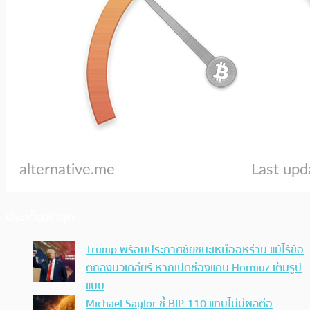
ประเด็นล่าสุด
Trump พร้อมประกาศชัยชนะเหนืออิหร่าน แม้ไร้ข้อ
ตกลงนิวเคลียร์ หากเปิดช่องแคบ Hormuz เต็มรูป
แบบ
Michael Saylor ชี้ BIP-110 แทบไม่มีผลต่อ