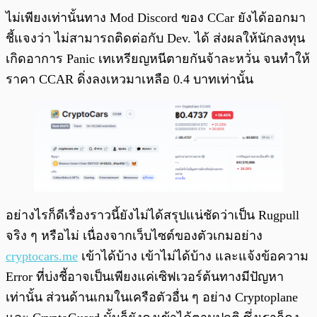
ไม่เพียงเท่านั้นทาง Mod Discord ของ CCar ยังได้ออกมา
ชี้แจงว่า ไม่สามารถติดต่อกับ Dev. ได้ ส่งผลให้นักลงทุน
เกิดอาการ Panic เทเหรียญหนีตายกันจ้าละหวั่น จนทำให้
ราคา CCAR ดิ่งลงเหวมาเหลือ 0.4 บาทเท่านั้น
อย่างไรก็ดีเรื่องราวนี้ยังไม่ได้สรุปแน่ชัดว่าเป็น Rugpull
จริง ๆ หรือไม่ เนื่องจากเว็บไซต์ของตัวเกมอย่าง
cryptocars.me
เข้าได้บ้าง เข้าไม่ได้บ้าง และแจ้งข้อความ
Error ที่บ่งชี้อาจเป็นเพียงแค่เซิฟเวอร์ต้นทางมีปัญหา
เท่านั้น ส่วนด้านเกมในเครือตัวอื่น ๆ อย่าง Cryptoplane