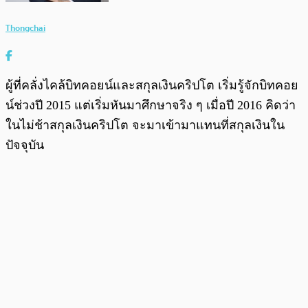
Thongchai
ผู้ที่คลั่งไคล้บิทคอยน์และสกุลเงินคริปโต เริ่มรู้จักบิทคอย
น์ช่วงปี 2015 แต่เริ่มหันมาศึกษาจริง ๆ เมื่อปี 2016 คิดว่า
ในไม่ช้าสกุลเงินคริปโต จะมาเข้ามาแทนที่สกุลเงินใน
ปัจจุบัน