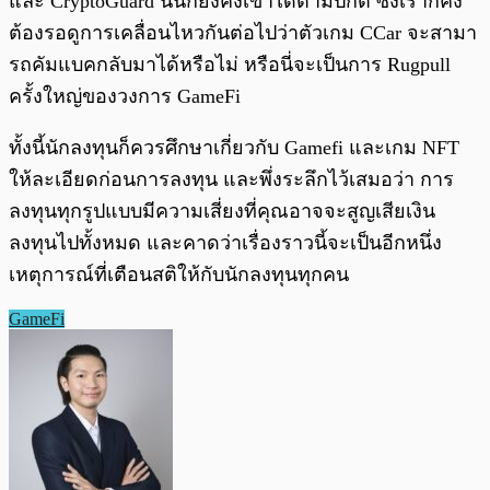
และ CryptoGuard นั้นก็ยังคงเข้าได้ตามปกติ ซึ่งเราก็คง
ต้องรอดูการเคลื่อนไหวกันต่อไปว่าตัวเกม CCar จะสามา
รถคัมแบคกลับมาได้หรือไม่ หรือนี่จะเป็นการ Rugpull
ครั้งใหญ่ของวงการ GameFi
ทั้งนี้นักลงทุนก็ควรศึกษาเกี่ยวกับ Gamefi และเกม NFT
ให้ละเอียดก่อนการลงทุน และพึ่งระลึกไว้เสมอว่า การ
ลงทุนทุกรูปแบบมีความเสี่ยงที่คุณอาจจะสูญเสียเงิน
ลงทุนไปทั้งหมด และคาดว่าเรื่องราวนี้จะเป็นอีกหนึ่ง
เหตุการณ์ที่เตือนสติให้กับนักลงทุนทุกคน
GameFi