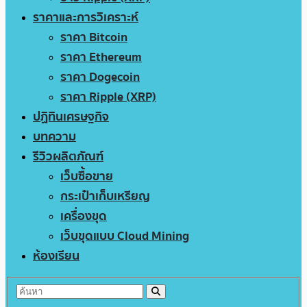
ราคาและการวิเคราะห์
ราคา Bitcoin
ราคา Ethereum
ราคา Dogecoin
ราคา Ripple (XRP)
ปฏิทินเศรษฐกิจ
บทความ
รีวิวผลิตภัณฑ์
เว็บซื้อขาย
กระเป๋าเก็บเหรียญ
เครื่องขุด
เว็บขุดแบบ Cloud Mining
ห้องเรียน