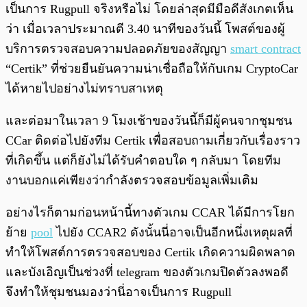
เป็นการ Rugpull จริงหรือไม่ โดยล่าสุดมีมือดีสังเกตเห็น
ว่า เมื่อเวลาประมาณตี 3.40 นาทีของวันนี้ โพสต์ของผู้
บริการตรวจสอบความปลอดภัยของสัญญา
smart contract
“Certik” ที่ช่วยยืนยันความน่าเชื่อถือให้กับเกม CryptoCar
ได้หายไปอย่างไม่ทราบสาเหตุ
และต่อมาในเวลา 9 โมงเช้าของวันนี้ก็มีผู้คนจากชุมชน
CCar ติดต่อไปยังทีม Certik เพื่อสอบถามเกี่ยวกับเรื่องราว
ที่เกิดขึ้น แต่ก็ยังไม่ได้รับคำตอบใด ๆ กลับมา โดยทีม
งานบอกแค่เพียงว่ากำลังตรวจสอบข้อมูลเพิ่มเติม
อย่างไรก็ตามก่อนหน้านี้ทางตัวเกม CCAR ได้มีการโยก
ย้าย
pool
ไปยัง CCAR2 ดังนั้นนี่อาจเป็นอีกหนึ่งเหตุผลที่
ทำให้โพสต์การตรวจสอบของ Certik เกิดความผิดพลาด
และบังเอิญเป็นช่วงที่ telegram ของตัวเกมปิดตัวลงพอดี
จึงทำให้ชุมชนมองว่านี่อาจเป็นการ Rugpull