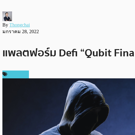
By
Thongchai
มกราคม 28, 2022
แพลตฟอร์ม Defi “Qubit Finan
ข่าว DeFi