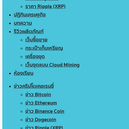
ราคา Ripple (XRP)
ปฏิทินเศรษฐกิจ
บทความ
รีวิวผลิตภัณฑ์
เว็บซื้อขาย
กระเป๋าเก็บเหรียญ
เครื่องขุด
เว็บขุดแบบ Cloud Mining
ห้องเรียน
ข่าวคริปโตเคอเรนซี่
ข่าว Bitcoin
ข่าว Ethereum
ข่าว Binance Coin
ข่าว Dogecoin
ข่าว Ripple (XRP)