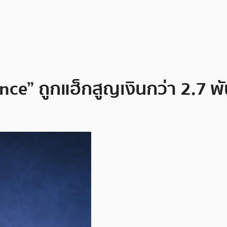
ce” ถูกแฮ็กสูญเงินกว่า 2.7 พ