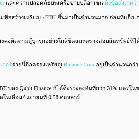
ct
และความปลอดภัยบนเครือข่ายบล็อกเชน
ตั้งข้อสังเกตว่
นเพื่อสร้างเหรียญ xETH ขึ้นมาเป็นจำนวนมาก ก่อนที่แฮ็ก
ังคงติดตามผู้บุกรุกอย่างใกล้ชิดและตรวจสอบสินทรัพย์ที่ได้
เกอร์
รายนี้ถือครองเหรียญ
Binance Coin
อยู่เป็นจำนวนกว่า
อง Qubit Finance ก็ได้ดิ่งร่วงลงทันทีกว่า 31% และในขณะน
าลในเดือนกันยายนที่ 0.58 ดอลลาร์