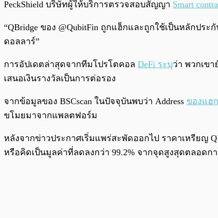
PeckShield บริษัทผู้ให้บริการตรวจสอบสัญญา
Smart contra
“QBridge ของ @QubitFin ถูกแฮ็กและถูกใช้เป็นหลักประกั
ดอลลาร์”
การอัปเดตล่าสุดจากทีมโปรโตคอล
DeFi
ระบุ
ว่า พวกเขาย
เสนอเงินรางวัลเป็นการต่อรอง
จากข้อมูลของ BSCscan ในปัจจุบันพบว่า Address
ของแฮก
ขโมยมาจากแพลตฟอร์ม
หลังจากข่าวประกาศเริ่มแพร่สะพัดออกไป ราคาเหรียญ QBT ข
หรือคิดเป็นมูลค่าที่ลดลงกว่า 99.2% จากจุดสูงสุดตลอดก