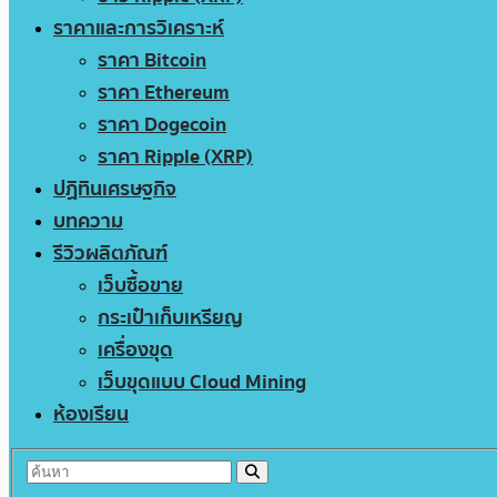
ราคาและการวิเคราะห์
ราคา Bitcoin
ราคา Ethereum
ราคา Dogecoin
ราคา Ripple (XRP)
ปฏิทินเศรษฐกิจ
บทความ
รีวิวผลิตภัณฑ์
เว็บซื้อขาย
กระเป๋าเก็บเหรียญ
เครื่องขุด
เว็บขุดแบบ Cloud Mining
ห้องเรียน