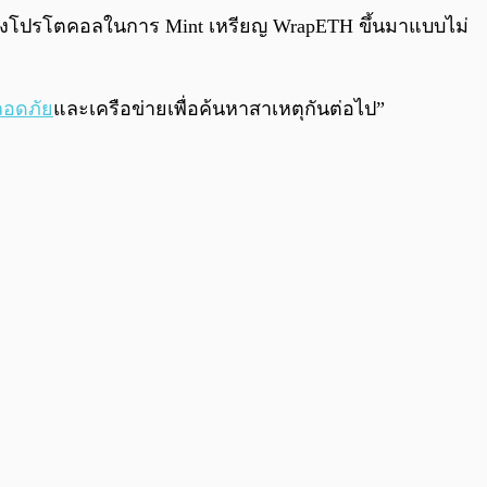
โหว่ของโปรโตคอลในการ Mint เหรียญ WrapETH ขึ้นมาแบบไม่
ลอดภัย
และเครือข่ายเพื่อค้นหาสาเหตุกันต่อไป”