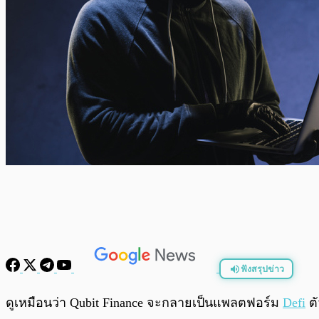
ฟังสรุปข่าว
พร้อมเล่น
ดูเหมือนว่า Qubit Finance จะกลายเป็นแพลตฟอร์ม
Defi
ตั