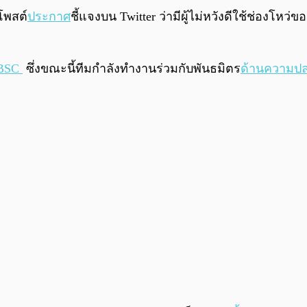
โพสต์
ประกาศ
ชี้แจงบน Twitter ว่ามีผู้ไม่หวังดีใช้ช่อง
BSC
ซึ่งขณะนี้ทีมกำลังทำงานร่วมกับพันธมิตร
ด้านความป