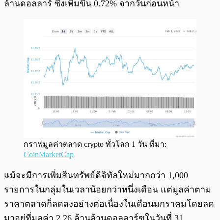
ล้านดอลลาร์ ซึ่งเพิ่มขึ้น 0.72% จากวันก่อนหน้า
กราฟมูลค่าตลาด crypto ทั่วโลก 1 วัน ที่มา:
CoinMarketCap
แม้จะมีการเพิ่มสินทรัพย์ดิจิทัลใหม่มากกว่า 1,000
รายการในกลุ่มในเวลาน้อยกว่าหนึ่งเดือน แต่มูลค่าตาม
ราคาตลาดก็ลดลงอย่างต่อเนื่องในเดือนมกราคมโดยลด
มาอยู่ที่มูลค่า 2.26 ล้านล้านดอลลาร์ฃในวันที่ 31