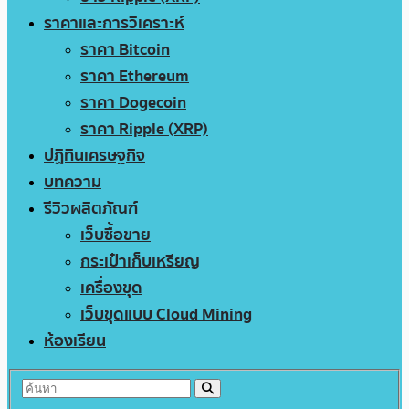
ราคาและการวิเคราะห์
ราคา Bitcoin
ราคา Ethereum
ราคา Dogecoin
ราคา Ripple (XRP)
ปฏิทินเศรษฐกิจ
บทความ
รีวิวผลิตภัณฑ์
เว็บซื้อขาย
กระเป๋าเก็บเหรียญ
เครื่องขุด
เว็บขุดแบบ Cloud Mining
ห้องเรียน