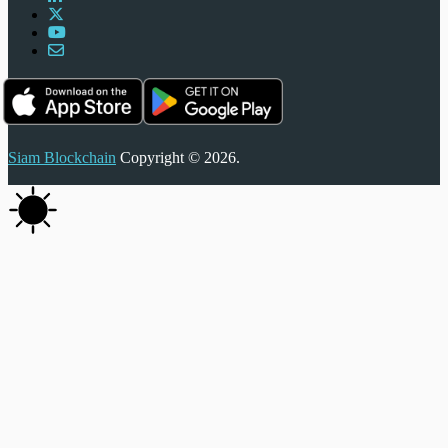
Siam Blockchain
Copyright © 2026.