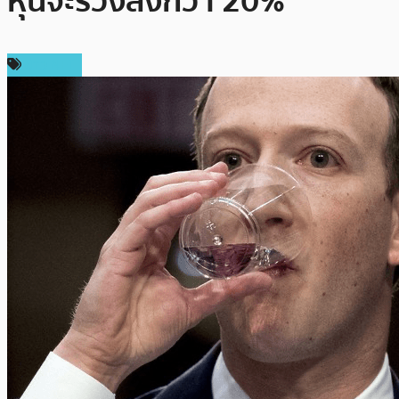
หุ้นจะร่วงลงกว่า 20%
ข่าว NFT