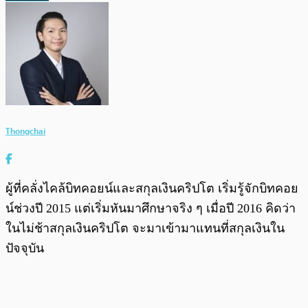
Thongchai
ผู้ที่คลั่งไคล้บิทคอยน์และสกุลเงินคริปโต เริ่มรู้จักบิทคอย
น์ช่วงปี 2015 แต่เริ่มหันมาศึกษาจริง ๆ เมื่อปี 2016 คิดว่า
ในไม่ช้าสกุลเงินคริปโต จะมาเข้ามาแทนที่สกุลเงินใน
ปัจจุบัน