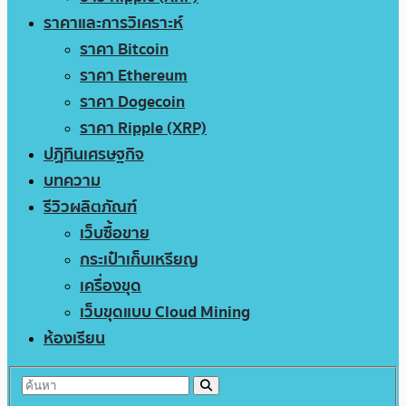
ราคาและการวิเคราะห์
ราคา Bitcoin
ราคา Ethereum
ราคา Dogecoin
ราคา Ripple (XRP)
ปฏิทินเศรษฐกิจ
บทความ
รีวิวผลิตภัณฑ์
เว็บซื้อขาย
กระเป๋าเก็บเหรียญ
เครื่องขุด
เว็บขุดแบบ Cloud Mining
ห้องเรียน