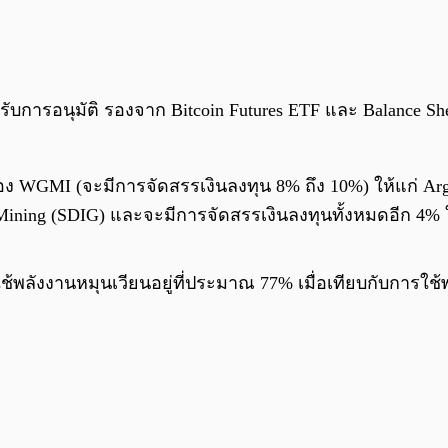
ด้รับการอนุมัติ รองจาก Bitcoin Futures ETF และ Balance Shee
อง WGMI (จะมีการจัดสรรเงินลงทุน 8% ถึง 10%) ให้แก่ Ar
 Mining (SDIG) และจะมีการจัดสรรเงินลงทุนทั้งหมดอีก 4% ใ
ใช้พลังงานหมุนเวียนอยู่ที่ประมาณ 77% เมื่อเทียบกับการใช้พ