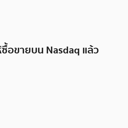
ห้ซื้อขายบน Nasdaq แล้ว