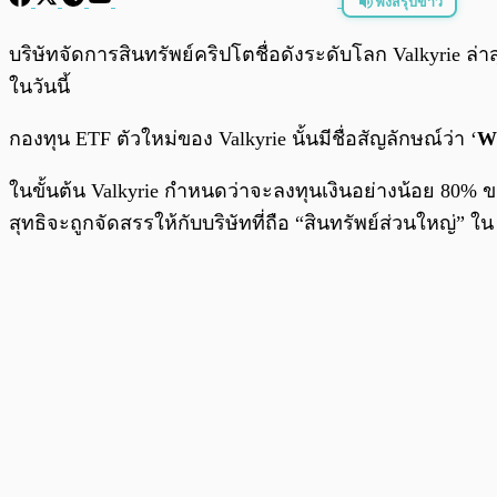
ฟังสรุปข่าว
พร้อมเล่น
บริษัทจัดการสินทรัพย์คริปโตชื่อดังระดับโลก Valkyrie ล่า
ในวันนี้
กองทุน ETF ตัวใหม่ของ Valkyrie นั้นมีชื่อสัญลักษณ์ว่า ‘
W
ในขั้นต้น Valkyrie กำหนดว่าจะลงทุนเงินอย่างน้อย 80% ขอ
สุทธิจะถูกจัดสรรให้กับบริษัทที่ถือ “สินทรัพย์ส่วนใหญ่” ใ