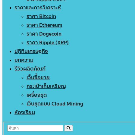
ราคาและการวิเคราะห์
ราคา Bitcoin
ราคา Ethereum
ราคา Dogecoin
ราคา Ripple (XRP)
ปฏิทินเศรษฐกิจ
บทความ
รีวิวผลิตภัณฑ์
เว็บซื้อขาย
กระเป๋าเก็บเหรียญ
เครื่องขุด
เว็บขุดแบบ Cloud Mining
ห้องเรียน