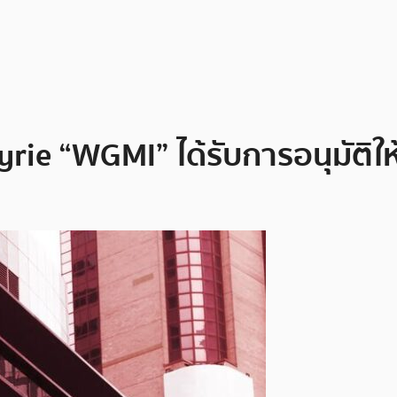
rie “WGMI” ได้รับการอนุมัติใ