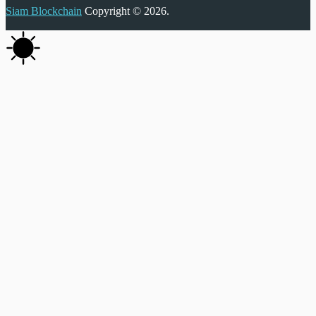
Siam Blockchain
Copyright © 2026.