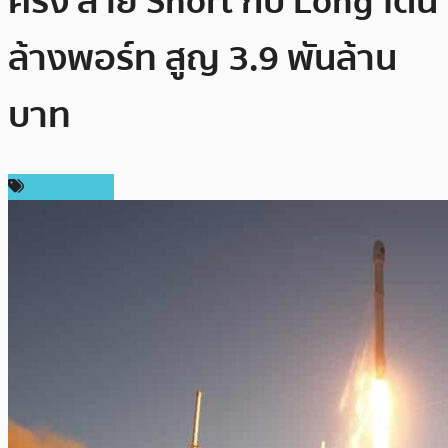
ครั้ง สาย Short กับ Long โดน
ล้างพอร์ท สูญ 3.9 พันล้าน
บาท
ข่าว Bitcoin