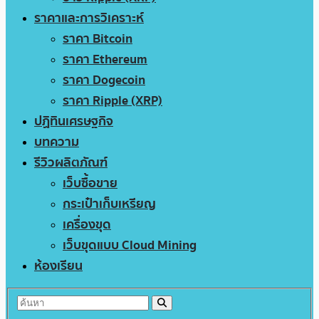
ราคาและการวิเคราะห์
ราคา Bitcoin
ราคา Ethereum
ราคา Dogecoin
ราคา Ripple (XRP)
ปฏิทินเศรษฐกิจ
บทความ
รีวิวผลิตภัณฑ์
เว็บซื้อขาย
กระเป๋าเก็บเหรียญ
เครื่องขุด
เว็บขุดแบบ Cloud Mining
ห้องเรียน