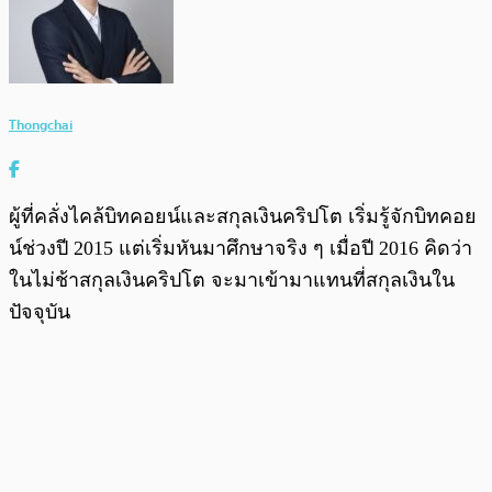
Thongchai
ผู้ที่คลั่งไคล้บิทคอยน์และสกุลเงินคริปโต เริ่มรู้จักบิทคอย
น์ช่วงปี 2015 แต่เริ่มหันมาศึกษาจริง ๆ เมื่อปี 2016 คิดว่า
ในไม่ช้าสกุลเงินคริปโต จะมาเข้ามาแทนที่สกุลเงินใน
ปัจจุบัน