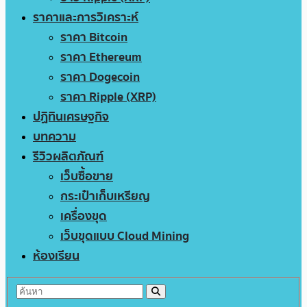
ราคาและการวิเคราะห์
ราคา Bitcoin
ราคา Ethereum
ราคา Dogecoin
ราคา Ripple (XRP)
ปฏิทินเศรษฐกิจ
บทความ
รีวิวผลิตภัณฑ์
เว็บซื้อขาย
กระเป๋าเก็บเหรียญ
เครื่องขุด
เว็บขุดแบบ Cloud Mining
ห้องเรียน