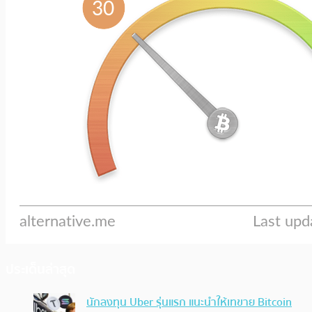
ประเด็นล่าสุด
นักลงทุน Uber รุ่นแรก แนะนำให้เทขาย Bitcoin