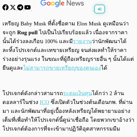
พร้อมเล่น
0:00
/
0:00
เหรียญ Baby Musk ที่ตั้งชื่อตาม Elon Musk ดูเหมือนว่า
จะถูก
Rug pull
ไปเป็นไปเรียบร้อยแล้ว เนื่องจากราคา
นั้นได้ร่วงลงเกือบ 100% และมี
รายงาน
ว่านักพัฒนาได้
ละทิ้งโปรเจกต์และเทขายเหรียญ จนส่งผลทำให้ราคา
ร่วงอย่างรุนแรง ในขณะที่ผู้ถือเหรียญรายอื่น ๆ นั้นได้แต่
ยืนดูและ
ไม่สามารถขายเหรียญของตนเอง
ได้
โปรเจกต์ดังกล่าวสามารถ
ระดมเงิน
ทุน
ได้กว่า 2 ล้าน
ดอลลาร์ในช่วง
ICO
ซึ่งเปิดตัวในช่วงต้นเดือนกพ. ที่ผ่าน
มา และนักพัฒนาที่อยู่เบื้องหลังเหรียญได้พยายามอย่าง
เต็มที่เพื่อทำให้โปรเจกต์นี้ดูน่าเชื่อถือ โดยพวกเขาอ้างว่า
โปรเจกต์ต้องการที่จะเข้ามาปฏิวัติอุตสาหกรรมมีม