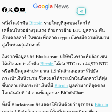
พร้อมเล่น
0:00
/
0:00
หนึ่งในเจ้ามือ
Bitcoin
รายใหญ่ที่สุดของโลกได้
เคลื่อนไหวอย่างรุนแรง ด้วยการย้าย BTC มูลค่า 2 พัน
ล้านดอลลาร์ ในขณะที่ตลาด crypto ยังคงมีความผันผวน
สูงในช่วงสุดสัปดาห์
อิงจากข้อมูลของ Blockstream บริษัทวิเคราะห์บล็อกเชน
ได้เปิดเผยว่าเจ้ามือ
Bitcoin
ได้ส่ง BTC กว่า 44,979 BTC
หรือตีเป็นมูลค่าประมาณ 1.9 พันล้านดอลลาร์ไปยัง
กระเป๋าเงินนิรนาม ซึ่งส่งผลให้กระเป๋าเงินดังกล่าวได้พุ่ง
ขึ้นกลายเป็นกระเป๋าเงินที่มี
Bitcoin
มูลค่ามากที่สุดของ
โลกอันดับที่ 14 ตามข้อมูลของ BitInfoChart
ทั้งนี้ Blockstream ยังแสดงให้เห็นด้วยว่าธุรกรรม
Bitcoin
มูลค่า 1.9 พันล้านดอลลาร์นั้นมีค่าธรรมเนียมเพียง