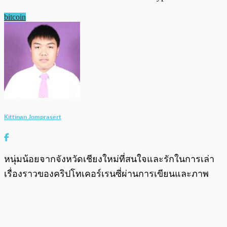
bitcoin
Kittinan Jomprasert
หนุ่มน้อยจากจังหวัดเชียงใหม่ที่สนใจและรักในการเล่า
เรื่องราวของคริปโทเคอร์เรนซี่ผ่านการเขียนและภาพ