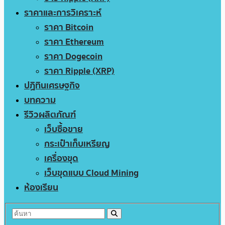
ราคาและการวิเคราะห์
ราคา Bitcoin
ราคา Ethereum
ราคา Dogecoin
ราคา Ripple (XRP)
ปฏิทินเศรษฐกิจ
บทความ
รีวิวผลิตภัณฑ์
เว็บซื้อขาย
กระเป๋าเก็บเหรียญ
เครื่องขุด
เว็บขุดแบบ Cloud Mining
ห้องเรียน