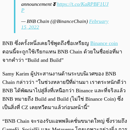
announcement⏬
https://t.co/KaRPBF1UJ
P
— BNB Chain (@BinanceChain)
February
15, 2022
BNB ซึ่งครั้งหนึ่งเคยใช้พูดถึงชื่อเหรียญ
Binance coin
ตอนนี้จะถูกใช้เรียกแทน BNB Chain ด้วยในชื่อย่อที่มา
จากคำว่า “Build and Build”
Samy Karim ผู้ประสานงานด้านระบบนิเวศของ BNB
Chain กล่าวว่า “ในช่วงหลายปีที่ผ่านมา เราตระหนักดีว่า
BNB ได้พัฒนาไปสู่สิ่งที่เหนือกว่า Binance และที่จริงแล้ว
BNB หมายถึง Build and Build (ไม่ใช่ Binance Coin) ซึ่ง
เป็นสิ่งที่ CZ เคยทวีตมาแล้วก่อนหน้านี้”
“BNB Chain จะรองรับแอพพลิเคชั่นขนาดใหญ่ ซึ่งรวมถึง
GameFi, SocialFi และ Metaverse โดยเฉพาะอย่างยิ่ง การ