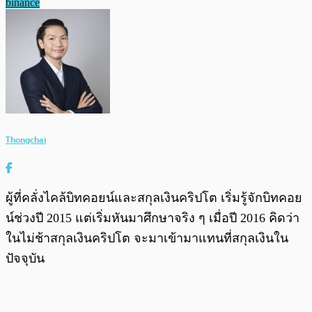
binance
Thongchai
ผู้ที่คลั่งไคล้บิทคอยน์และสกุลเงินคริปโต เริ่มรู้จักบิทคอย
น์ช่วงปี 2015 แต่เริ่มหันมาศึกษาจริง ๆ เมื่อปี 2016 คิดว่า
ในไม่ช้าสกุลเงินคริปโต จะมาเข้ามาแทนที่สกุลเงินใน
ปัจจุบัน