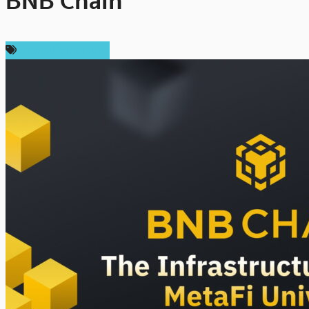
BNB Chain
ข่าวคริปโตเคอเรนซี่