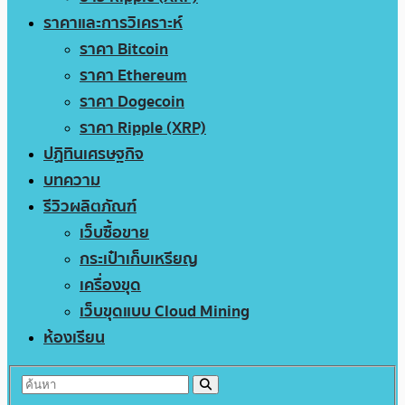
ราคาและการวิเคราะห์
ราคา Bitcoin
ราคา Ethereum
ราคา Dogecoin
ราคา Ripple (XRP)
ปฏิทินเศรษฐกิจ
บทความ
รีวิวผลิตภัณฑ์
เว็บซื้อขาย
กระเป๋าเก็บเหรียญ
เครื่องขุด
เว็บขุดแบบ Cloud Mining
ห้องเรียน