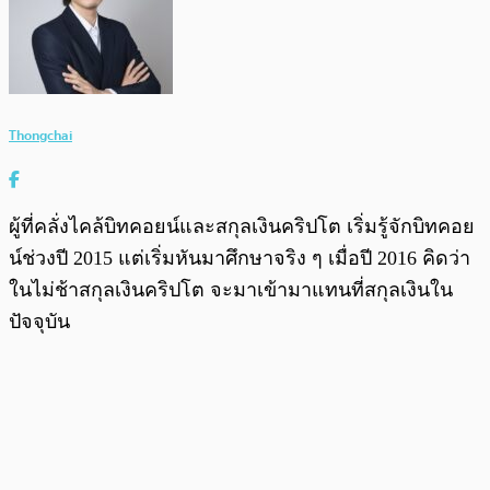
Thongchai
ผู้ที่คลั่งไคล้บิทคอยน์และสกุลเงินคริปโต เริ่มรู้จักบิทคอย
น์ช่วงปี 2015 แต่เริ่มหันมาศึกษาจริง ๆ เมื่อปี 2016 คิดว่า
ในไม่ช้าสกุลเงินคริปโต จะมาเข้ามาแทนที่สกุลเงินใน
ปัจจุบัน