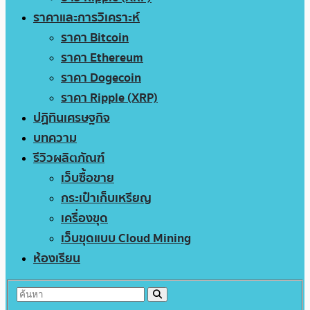
ราคาและการวิเคราะห์
ราคา Bitcoin
ราคา Ethereum
ราคา Dogecoin
ราคา Ripple (XRP)
ปฏิทินเศรษฐกิจ
บทความ
รีวิวผลิตภัณฑ์
เว็บซื้อขาย
กระเป๋าเก็บเหรียญ
เครื่องขุด
เว็บขุดแบบ Cloud Mining
ห้องเรียน