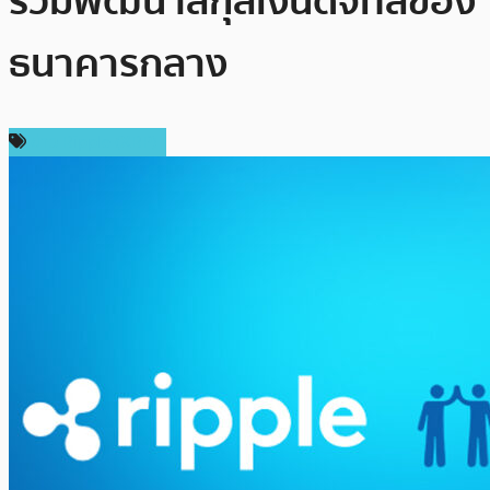
ร่วมพัฒนาสกุลเงินดิจิทัลของ
ธนาคารกลาง
ข่าว Ripple (XRP)