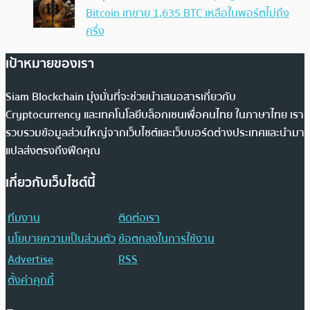
Bitcoin เทขาย 1,635 BTC เหลือในพอร์ตไม่ถึง
ครึ่ง
เป้าหมายของเรา
Siam Blockchain มุ่งมั่นที่จะช่วยนำเสนอสารเกี่ยวกับ
Cryptocurrency และเทคโนโลยีบล็อกเชนเพื่อคนไทย ในภาษาไทย เรา
รวบรวมข้อมูลส่วนใหญ่จากเว็บไซต์และเว็บบอร์ดต่างประเทศและนำมา
แปลส่งตรงถึงฟีดคุณ
เกี่ยวกับเว็บไซต์นี้
ทีมงาน
ติดต่อเรา
นโยบายความเป็นส่วนตัว
ข้อตกลงในการใช้งาน
Advertise
RSS
ตั้งค่าคุกกี้