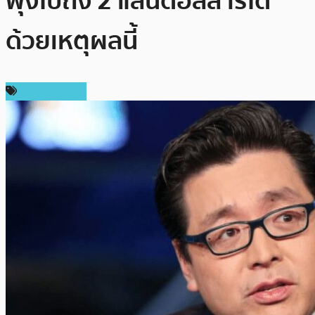
พุ่งไปถึง 2 แสนดอลลาร์ได้
ด้วยเหตุผลนี้
ราคา Bitcoin