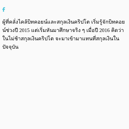
ผู้ที่คลั่งไคล้บิทคอยน์และสกุลเงินคริปโต เริ่มรู้จักบิทคอย
น์ช่วงปี 2015 แต่เริ่มหันมาศึกษาจริง ๆ เมื่อปี 2016 คิดว่า
ในไม่ช้าสกุลเงินคริปโต จะมาเข้ามาแทนที่สกุลเงินใน
ปัจจุบัน