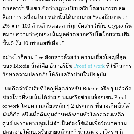
ดอลลาร์” ซึ่งเขาเชื่อว่ากฎระเบียบคริปโตสามารถปลด
ล็อกการเคลื่อนไหวเหล่านั้นได้มากมาย “ลองนึกภาพว่า
2% จาก 100 ล้านล้านดอลลาร์ถูกจัดสรรให้กับ Crypto นั่น
หมายความว่าคุณจะเห็นมูลค่าตลาดคริปโตโดยรวมเพิ่ม
ขึ้น 5 ถึง 10 เท่าเลยทีเดียว”
อย่างไรก็ตาม Lee ยังกล่าวด้วยว่า ความเสี่ยงใหญ่ที่สุด
ของ Bitcoin นั่นก็คือ อัลกอริธึม
Proof of work
ที่ใช้ในการ
รักษาความปลอดภัยให้กับเครือข่ายในปัจจุบัน
“ผมคิดว่าข้อเสียที่ใหญ่ที่สุดสำหรับ Bitcoin จริง ๆ แล้วคือ
ช่องโหว่ที่พบเห็นได้ง่าย ๆ บนเครือข่ายบล็อกเชน Proof
of work โดยความเสี่ยงหลัก ๆ 2 ประการ ที่อาจเกิดขึ้นได้
นั่นก็คือ หนึ่งเมื่อต้นทุนด้านพลังงานทั่วโลกลดลงเหลือ
ศูนย์ เพราะหากคุณไม่จำเป็นต้องใช้เงินเพื่อรักษาความ
ปลอดภัยให้กับเครือข่ายแล้วล่ะก็ นั่นแสดงว่าใคร ๆ ก็