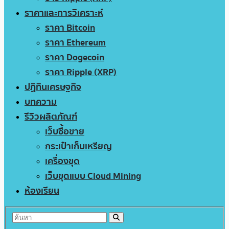
ราคาและการวิเคราะห์
ราคา Bitcoin
ราคา Ethereum
ราคา Dogecoin
ราคา Ripple (XRP)
ปฏิทินเศรษฐกิจ
บทความ
รีวิวผลิตภัณฑ์
เว็บซื้อขาย
กระเป๋าเก็บเหรียญ
เครื่องขุด
เว็บขุดแบบ Cloud Mining
ห้องเรียน