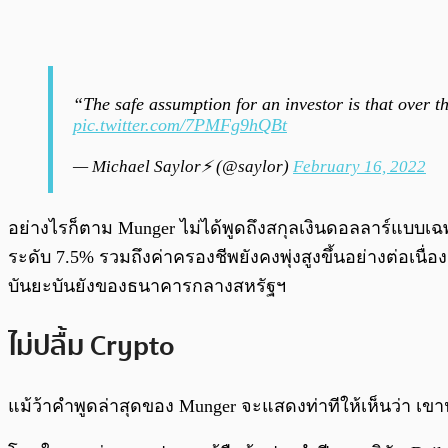
“The safe assumption for an investor is that over t
pic.twitter.com/7PMFg9hQBt
— Michael Saylor⚡️ (@saylor)
February 16, 2022
อย่างไรก็ตาม Munger ไม่ได้พูดถึงสกุลเงินดอลลาร์แบบเฉพา
ระดับ 7.5% รวมถึงค่าครองชีพยังคงพุ่งสูงขึ้นอย่างต่อเนื่
บันยะบันยังของธนาคารกลางสหรัฐฯ
ไม่ปลื้ม Crypto
แม้ว้าคำพูดล่าสุดของ Munger จะแสดงท่าทีให้เห็นว่า เขานั้นอ