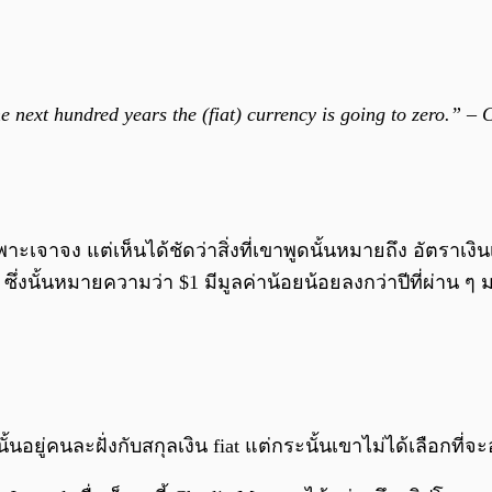
he next hundred years the (fiat) currency is going to zero.” 
ะเจาจง แต่เห็นได้ชัดว่าสิ่งที่เขาพูดนั้นหมายถึง อัตราเงิ
อง ซึ่งนั้นหมายความว่า $1 มีมูลค่าน้อยน้อยลงกว่าปีที่ผ่า
ยู่คนละฝั่งกับสกุลเงิน fiat แต่กระนั้นเขาไม่ได้เลือกที่จะอย