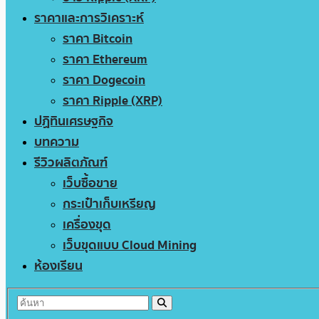
ราคาและการวิเคราะห์
ราคา Bitcoin
ราคา Ethereum
ราคา Dogecoin
ราคา Ripple (XRP)
ปฏิทินเศรษฐกิจ
บทความ
รีวิวผลิตภัณฑ์
เว็บซื้อขาย
กระเป๋าเก็บเหรียญ
เครื่องขุด
เว็บขุดแบบ Cloud Mining
ห้องเรียน