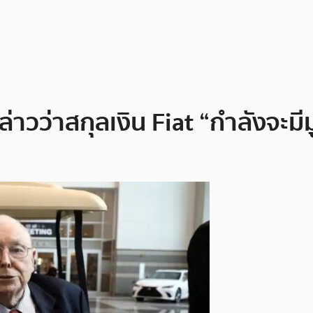
าวว่าสกุลเงิน Fiat “กำลังจะมี