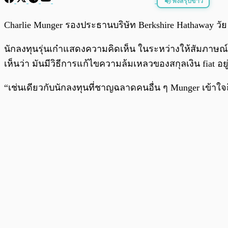
ฟังสรุปข่าว
พร้อมเล่น
Charlie Munger รองประธานบริษัท Berkshire Hathaway วัย 98
นักลงทุนรุ่นเก๋าแสดงความคิดเห็น ในระหว่างให้สัมภาษณ์ก
เห็นว่า มันมีวิธีการแก้ไขความล้มเหลวของสกุลเงิน fiat อยู
“เช่นเดียวกับนักลงทุนที่ชาญฉลาดคนอื่น ๆ Munger เข้าใจถึ