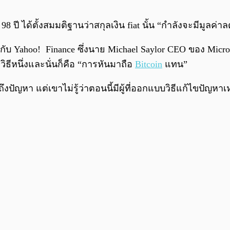
 ปี ได้ตั้งสมมติฐานว่าสกุลเงิน fiat นั้น “กำลังจะมีมูลค่าล
ับ Yahoo! Finance ซึ่งนาย Michael Saylor CEO ของ Micro
่วิธีหนึ่งและนั่นก็คือ “การหันมาถือ
Bitcoin
แทน”
งปัญหา แต่เขาไม่รู้ว่าตอนนี้มีผู้ที่ออกแบบวิธีแก้ไขปัญหา