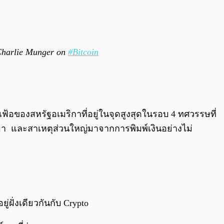
– Charlie Munger on
#Bitcoin
นเฟ้อของสหรัฐอเมริกาที่อยู่ในจุดสูงสุดในรอบ 4 ทศวรรษที่
น ๆ มา และสาเหตุส่วนใหญ่มาจากการพิมพ์เงินอย่างไม่
ู่ฝั่งเดียวกันกับ Crypto