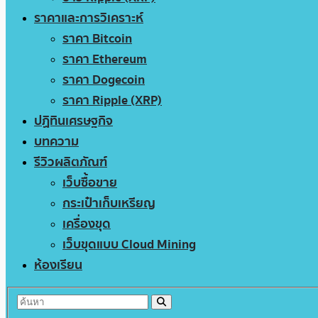
ราคาและการวิเคราะห์
ราคา Bitcoin
ราคา Ethereum
ราคา Dogecoin
ราคา Ripple (XRP)
ปฏิทินเศรษฐกิจ
บทความ
รีวิวผลิตภัณฑ์
เว็บซื้อขาย
กระเป๋าเก็บเหรียญ
เครื่องขุด
เว็บขุดแบบ Cloud Mining
ห้องเรียน