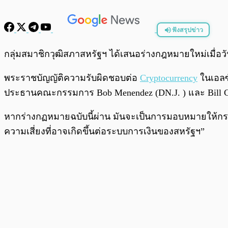
ฟังสรุปข่าว
พร้อมเล่น
กลุ่มสมาชิกวุฒิสภาสหรัฐฯ ได้เสนอร่างกฎหมายใหม่เมื่อวัน
พระราชบัญญัติความรับผิดชอบต่อ
Cryptocurrency
ในเอลซ
ประธานคณะกรรมการ Bob Menendez (DN.J. ) และ Bill Ca
หากร่างกฏหมายฉบับนี้ผ่าน มันจะเป็นการมอบหมายให้กระท
ความเสี่ยงที่อาจเกิดขึ้นต่อระบบการเงินของสหรัฐฯ”