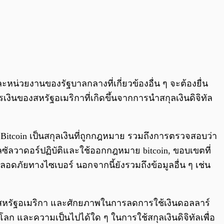
น่วยงานของรัฐบาลกลางที่เกี่ยวข้องอื่น ๆ จะต้องยื่น
นของสหรัฐอเมริกาที่เกิดขึ้นจากการนำสกุลเงินดิจิทัล
coin เป็นสกุลเงินที่ถูกกฎหมาย รวมถึงการตรวจสอบว่า
ลวาดอร์ปฏิบัติและใช้ออกกฎหมาย bitcoin, ขอบเขตที่
ัยทางไซเบอร์ นอกจากนี้ยังรวมถึงข้อมูลอื่น ๆ เช่น
บสหรัฐอเมริกา และศักยภาพในการลดการใช้เงินดอลลาร์
ก และความเป็นไปได้ใด ๆ ในการใช้สกุลเงินดิจิทัลเพื่อ