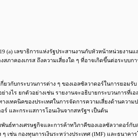
9 (a) เลขาธิการแห่งรัฐประสานงานกับหัวหน้าหน่วยงานและห
องเกรส ถึงความเสี่ยงใด ๆ ที่อาจเกิดขึ้นต่อระบบการเงิ
ยวกับกระบวนการต่าง ๆ ของเอลซัลวาดอร์ในการยอมรับ Bit
างไร ยกตัวอย่างเช่น รายงานจะอธิบายกระบวนการที่เอลซั
างเทคนิคของประเทศในการจัดการความเสี่ยงด้านความปลอดภ
าดอร์ และกระแสการโอนเงินจากสหรัฐฯ เป็นต้น
ัมพันธ์ทางเศรษฐกิจและการค้าทวิภาคีของเอลซัลวาดอร์กั
ง ๆ เช่น กองทุนการเงินระหว่างประเทศ (IMF) และธนาคารโล