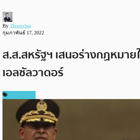
By
Thongchai
กุมภาพันธ์ 17, 2022
ส.ส.สหรัฐฯ เสนอร่างกฏหมายใ
เอลซัลวาดอร์
ข่าว Bitcoin