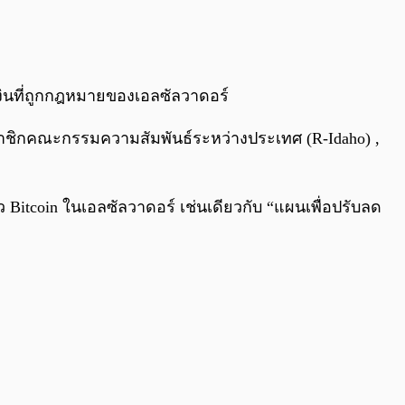
0:00
/
0:00
งินที่ถูกกฎหมายของเอลซัลวาดอร์
าชิกคณะกรรมความสัมพันธ์ระหว่างประเทศ (R-Idaho) ,
tcoin ในเอลซัลวาดอร์ เช่นเดียวกับ “แผนเพื่อปรับลด