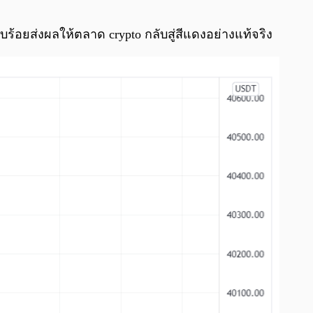
0:00
/
0:00
บร้อยส่งผลให้ตลาด crypto กลับสู่สีแดงอย่างแท้จริง