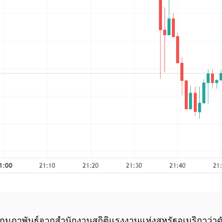
่ 9 กุมภาพันธ์จากสำนักงานสถิติแรงงานแห่งสหรัฐอเมริกาว่า