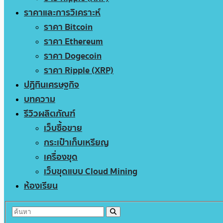
ราคาและการวิเคราะห์
ราคา Bitcoin
ราคา Ethereum
ราคา Dogecoin
ราคา Ripple (XRP)
ปฏิทินเศรษฐกิจ
บทความ
รีวิวผลิตภัณฑ์
เว็บซื้อขาย
กระเป๋าเก็บเหรียญ
เครื่องขุด
เว็บขุดแบบ Cloud Mining
ห้องเรียน