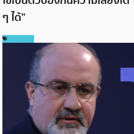
ใช้เป็นตัวป้องกันความเสี่ยงใด
ๆ ได้”
ข่าว Bitcoin