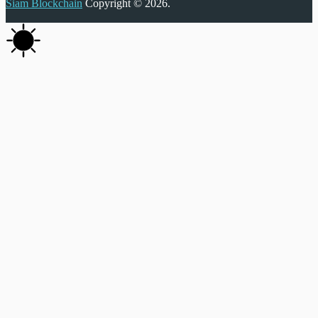
Siam Blockchain
Copyright © 2026.