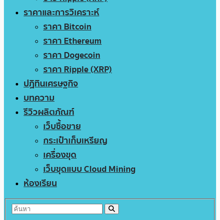
ราคาและการวิเคราะห์
ราคา Bitcoin
ราคา Ethereum
ราคา Dogecoin
ราคา Ripple (XRP)
ปฏิทินเศรษฐกิจ
บทความ
รีวิวผลิตภัณฑ์
เว็บซื้อขาย
กระเป๋าเก็บเหรียญ
เครื่องขุด
เว็บขุดแบบ Cloud Mining
ห้องเรียน