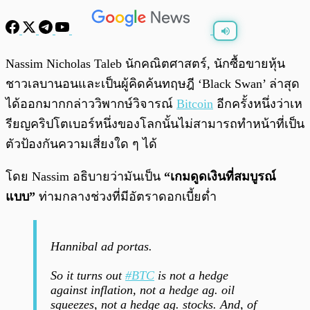
พร้อมเล่น
0:00
/
0:00
Nassim Nicholas Taleb นักคณิตศาสตร์, นักซื้อขายหุ้น
ชาวเลบานอนและเป็นผู้คิดค้นทฤษฎี ‘Black Swan’ ล่าสุด
ได้ออกมากกล่าววิพากษ์วิจารณ์
Bitcoin
อีกครั้งหนึ่งว่าเห
รียญคริปโตเบอร์หนึ่งของโลกนั้นไม่สามารถทำหน้าที่เป็น
ตัวป้องกันความเสี่ยงใด ๆ ได้
โดย Nassim อธิบายว่ามันเป็น
“เกมดูดเงินที่สมบูรณ์
แบบ”
ท่ามกลางช่วงที่มีอัตราดอกเบี้ยต่ำ
Hannibal ad portas.
So it turns out
#BTC
is not a hedge
against inflation, not a hedge ag. oil
squeezes, not a hedge ag. stocks. And, of