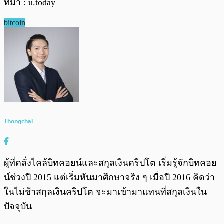
ที่มา : u.today
bitcoin
Thongchai
ผู้ที่คลั่งไคล้บิทคอยน์และสกุลเงินคริปโต เริ่มรู้จักบิทคอย
น์ช่วงปี 2015 แต่เริ่มหันมาศึกษาจริง ๆ เมื่อปี 2016 คิดว่า
ในไม่ช้าสกุลเงินคริปโต จะมาเข้ามาแทนที่สกุลเงินใน
ปัจจุบัน