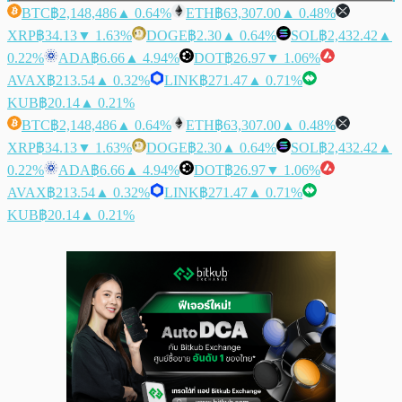
BTC
฿2,148,486
▲ 0.64%
ETH
฿63,307.00
▲ 0.48%
XRP
฿34.13
▼ 1.63%
DOGE
฿2.30
▲ 0.64%
SOL
฿2,432.42
▲
0.22%
ADA
฿6.66
▲ 4.94%
DOT
฿26.97
▼ 1.06%
AVAX
฿213.54
▲ 0.32%
LINK
฿271.47
▲ 0.71%
KUB
฿20.14
▲ 0.21%
BTC
฿2,148,486
▲ 0.64%
ETH
฿63,307.00
▲ 0.48%
XRP
฿34.13
▼ 1.63%
DOGE
฿2.30
▲ 0.64%
SOL
฿2,432.42
▲
0.22%
ADA
฿6.66
▲ 4.94%
DOT
฿26.97
▼ 1.06%
AVAX
฿213.54
▲ 0.32%
LINK
฿271.47
▲ 0.71%
KUB
฿20.14
▲ 0.21%