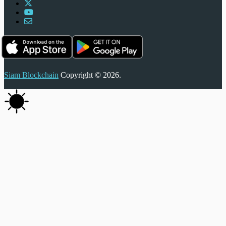
Siam Blockchain
Copyright © 2026.