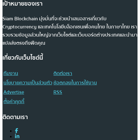
เป้าหมายของเรา
Siam Blockchain มุ่งมั่นที่จะช่วยนำเสนอสารเกี่ยวกับ
Cryptocurrency และเทคโนโลยีบล็อกเชนเพื่อคนไทย ในภาษาไทย เรา
รวบรวมข้อมูลส่วนใหญ่จากเว็บไซต์และเว็บบอร์ดต่างประเทศและนำมา
แปลส่งตรงถึงฟีดคุณ
เกี่ยวกับเว็บไซต์นี้
ทีมงาน
ติดต่อเรา
นโยบายความเป็นส่วนตัว
ข้อตกลงในการใช้งาน
Advertise
RSS
ตั้งค่าคุกกี้
ติดตามเรา