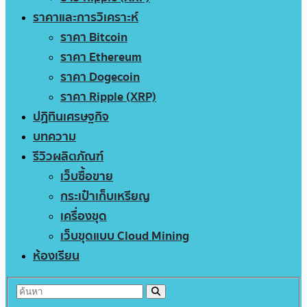
ราคาและการวิเคราะห์
ราคา Bitcoin
ราคา Ethereum
ราคา Dogecoin
ราคา Ripple (XRP)
ปฏิทินเศรษฐกิจ
บทความ
รีวิวผลิตภัณฑ์
เว็บซื้อขาย
กระเป๋าเก็บเหรียญ
เครื่องขุด
เว็บขุดแบบ Cloud Mining
ห้องเรียน