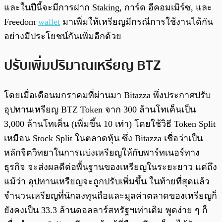
และในปีนี้จะมีการฝาก Staking, การ์ด อีคอมเมิร์ซ, และ
Freedom
wallet
มาเพิ่มให้เหรียญมีกรณีการใช้งานได้กัน
อย่างมีประโยชน์กันเพิ่มอีกด้วย
ปรับเพิ่มปริมาณเหรียญ BTZ
โดยเมื่อเดือนมกราคมที่ผ่านมา Bitazza พึ่งประกาศปรับ
อุปทานเหรียญ BTZ Token จาก 300 ล้านโทเค็นเป็น
3,000 ล้านโทเค็น (เพิ่มขึ้น 10 เท่า) โดยใช้วิธี Token Split
เหมือน Stock Split ในตลาดหุ้น ซึ่ง Bitazza เชื่อว่าเป็น
หลักจิตวิทยาในการแบ่งเหรียญให้กับพาร์ทเนอร์ทาง
ธุรกิจ จะส่งผลดีต่อพื้นฐานของเหรียญในระยะยาว แต่ถึง
แม้ว่า อุปทานเหรียญจะถูกปรับเพิ่มขึ้น ในท้ายที่สุดแล้ว
จำนวนเหรียญที่นักลงทุนถือและมูลค่าตลาดของเหรียญก็
ยังคงเป็น 33.3 ล้านดอลลาร์สหรัฐฯเท่าเดิม พูดง่าย ๆ ก็