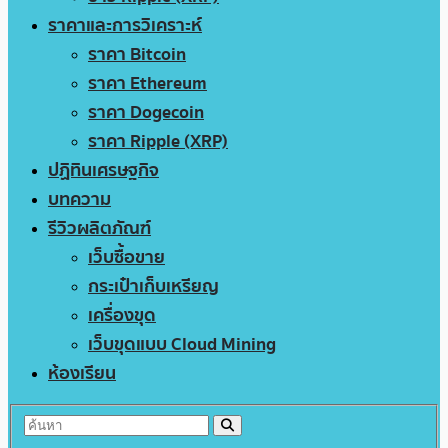
ราคาและการวิเคราะห์
ราคา Bitcoin
ราคา Ethereum
ราคา Dogecoin
ราคา Ripple (XRP)
ปฏิทินเศรษฐกิจ
บทความ
รีวิวผลิตภัณฑ์
เว็บซื้อขาย
กระเป๋าเก็บเหรียญ
เครื่องขุด
เว็บขุดแบบ Cloud Mining
ห้องเรียน