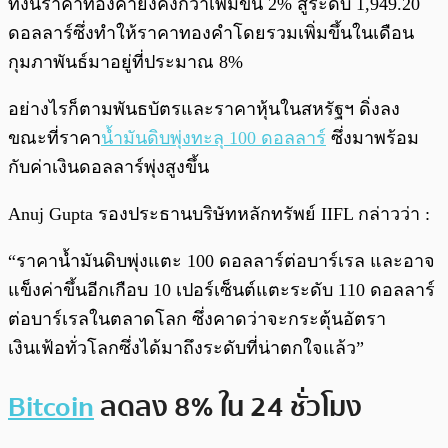
ทั้้งนี้ราคาทองคำยังคงกว่าเพิ่มขึ้น 2% สู่ระดับ 1,949.20
ดอลลาร์ซึ่งทำให้ราคาทองคำโดยรวมเพิ่มขึ้นในเดือน
กุมภาพันธ์มาอยู่ที่ประมาณ 8%
อย่างไรก็ตามพันธบัตรและราคาหุ้นในสหรัฐฯ ดิ่งลง
ขณะที่ราคา
น้ำมันดิบพุ่งทะลุ 100 ดอลลาร์
ซึ่งมาพร้อม
กับค่าเงินดอลลาร์พุ่งสูงขึ้น
Anuj Gupta รองประธานบริษัทหลักทรัพย์ IIFL กล่าวว่า :
“ราคาน้ำมันดิบพุ่งแตะ 100 ดอลลาร์ต่อบาร์เรล และอาจ
แข็งค่าขึ้นอีกเกือบ 10 เปอร์เซ็นต์แตะระดับ 110 ดอลลาร์
ต่อบาร์เรลในตลาดโลก ซึ่งคาดว่าจะกระตุ้นอัตรา
เงินเฟ้อทั่วโลกซึ่งได้มาถึงระดับที่น่าตกใจแล้ว”
Bitcoin
ลดลง 8% ใน 24 ชั่วโมง