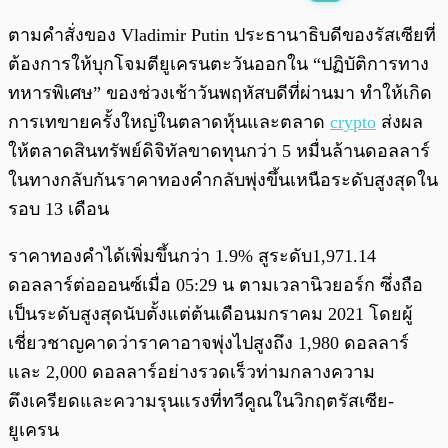
พร้อมเล่น
0:00
/
0:00
ตามคำสั่งของ Vladimir Putin ประธานาธิบดีของรัสเซียที่
ต้องการให้บุกโจมตียูเครนตะวันออกใน “ปฏิบัติการทาง
ทหารพิเศษ” ของช่วงเช้าวันพฤหัสบดีที่ผ่านมา ทำให้เกิด
การเทขายครั้งใหญ่ในตลาดหุ้นและตลาด
crypto
ส่งผล
ให้ตลาดสินทรัพย์ดิจิทัลขาดทุนกว่า 5 หมื่นล้านดอลลาร์
ในทางกลับกันราคาทองคำกลับพุ่งขึ้นเหนือระดับสูงสุดใน
รอบ 13 เดือน
ราคาทองคำได้เพิ่มขึ้นกว่า 1.9% สูระดับ1,971.14
ดอลลาร์ต่อออนซ์เมื่อ 05:29 น ตามเวลานิวยอร์ก ซึ่งถือ
เป็นระดับสูงสุดนับตั้งแต่ต้นเดือนมกราคม 2021 โดยผู้
เชี่ยวชาญคาดว่าราคาอาจพุ่งไปสูงถึง 1,980 ดอลลาร์
และ 2,000 ดอลลาร์อย่างรวดเร็วท่ามกลางความ
ตึงเครียดและความรุนแรงที่ทวีคูณในวิกฤตรัสเซีย-
ยูเครน