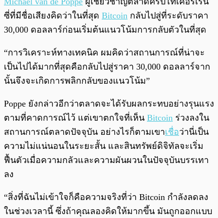
Michaël van de Poppe
ผู้เชี่ยวชาญตลาดคริปโทเคอร์เรน
ซี่ที่มีชื่อเสียงคิดว่าในที่สุด
Bitcoin
กลับไปสู่ที่ระดับราคา
30,000 ดอลลาร์ก่อนเริ่มต้นแนวโน้มการกลับตัวในที่สุด
“การวิเคราะห์ทางเทคนิค ผมคิดว่าสถานการณ์ที่น่าจะ
เป็นไปได้มากที่สุดคือกลับไปสู่ราคา 30,000 ดอลลาร์จาก
นั้นจึงจะเกิดการพลิกกลับของแนวโน้ม”
Poppe ยังกล่าวอีกว่าตลาดจะได้รับผลกระทบอย่างรุนแรง
ตามที่คาดการณ์ไว้ แต่เขาตกใจที่เห็น
Bitcoin
ร่วงลงใน
สถานการณ์ตลาดปัจจุบัน อย่างไรก็ตามเขา
เชื่อ
ว่านี่เป็น
ความไม่แน่นอนในระยะสั้น และสินทรัพย์ดิจิทัลจะเริ่ม
ฟื้นตัวเมื่อความกลัวและความผันผวนในปัจจุบันบรรเทา
ลง
“สิ่งที่ฉันไม่เข้าใจก็คือความจริงที่ว่า Bitcoin กำลังลดลง
ในช่วงเวลานี้ ซึ่งถ้าคุณลองคิดให้มากขึ้น มันถูกออกแบบ