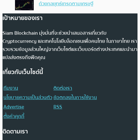
ด้วยกลยุทธ์เทรดตามเศรษฐี
เป้าหมายของเรา
Siam Blockchain มุ่งมั่นที่จะช่วยนำเสนอสารเกี่ยวกับ
Cryptocurrency และเทคโนโลยีบล็อกเชนเพื่อคนไทย ในภาษาไทย เรา
รวบรวมข้อมูลส่วนใหญ่จากเว็บไซต์และเว็บบอร์ดต่างประเทศและนำมา
แปลส่งตรงถึงฟีดคุณ
เกี่ยวกับเว็บไซต์นี้
ทีมงาน
ติดต่อเรา
นโยบายความเป็นส่วนตัว
ข้อตกลงในการใช้งาน
Advertise
RSS
ตั้งค่าคุกกี้
ติดตามเรา