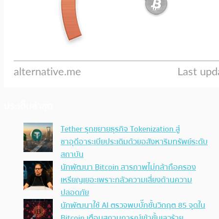
ประเด็นล่าสุด
Tether รุกขยายธุรกิจ Tokenization สู่
ซาอุดีอาระเบียประเดิมด้วยอสังหาริมทรัพย์ระดับ
สถาบัน
นักพัฒนา Bitcoin สารภาพไม่กล้าถือครอง
เหรียญเยอะเพราะกลัวความเสี่ยงด้านความ
ปลอดภัย
นักพัฒนาใช้ AI ตรวจพบบั๊กขั้นวิกฤต 85 จุดใน
Bitcoin เตือนสถานการณ์เข้าขั้นเลวร้าย