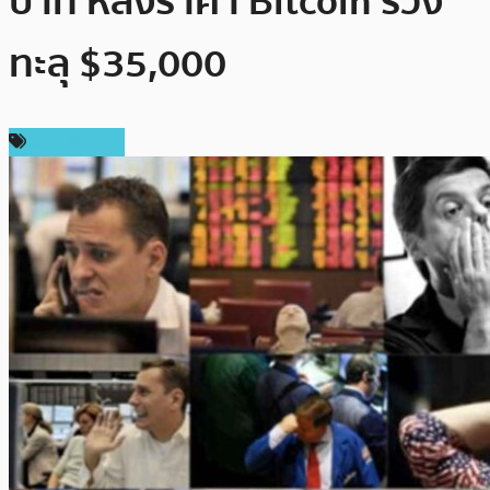
บาท หลังราคา Bitcoin ร่วง
ทะลุ $35,000
ข่าว Bitcoin