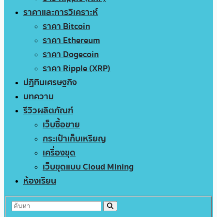
ราคาและการวิเคราะห์
ราคา Bitcoin
ราคา Ethereum
ราคา Dogecoin
ราคา Ripple (XRP)
ปฏิทินเศรษฐกิจ
บทความ
รีวิวผลิตภัณฑ์
เว็บซื้อขาย
กระเป๋าเก็บเหรียญ
เครื่องขุด
เว็บขุดแบบ Cloud Mining
ห้องเรียน