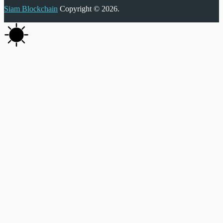
Siam Blockchain
Copyright © 2026.