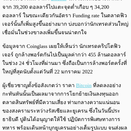
จาก 39,200 ดอลลาร์ไปแตะจุดต่ำเกือบ ๆ 34,200
ดอลลาร์ ในขณะเดียวกันอัตรา Funding rate ในตลาดฟิว
เจอร์นั้นก็เพิ่มสูงขึ้นอย่างมาก บ่งบอกว่านักเทรดส่วนใหญ่
เชื่อมั่นในช่วงขาลงเพิ่มขึ้นจนน่าตกใจ
ข้อมูลจาก Coinglass เผยให้เห็นว่า นักเทรดคริปโตฟิว
เจอร์ ถูกล้างพอร์ตกันไปเป็นมูลค่ากว่า 455 ล้านดอลลาร์
ในช่วง 24 ชั่วโมงที่ผ่านมา ซึ่งถือเป็นการล้างพอร์ตครั้งที่
ใหญ่ที่สุดนับตั้งแต่วันที่ 22 มกราคม 2022
ผู้เชี่ยวชาญตั้งข้อสังเกตว่า ราคา
Bitcoin
ที่ลดลงอย่าง
กะทันหันนั้นเป็นผลมาจากการโยกย้ายเงินลงทุนออก
ตลาดสินทรัพย์ที่มีความเสี่ยง ท่ามกลางความแน่นอน
ของสงครามระหว่างรัสเซียและยูเครน ซึ่งในวันนี้ประ
ธาธิบดี ปูตินได้อนุญาตให้ใช้ ปฏิบัตการพิเศษทางการ
ทหาร พร้อมเดินหน้าบุกยูเครนอย่างเต็มรูปแบบ จนส่งผล